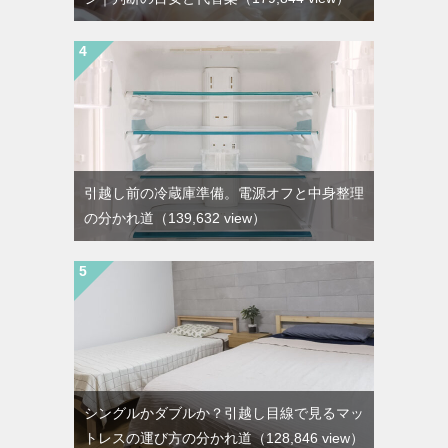
引越し前の冷蔵庫準備。電源オフと中身整理
の分かれ道
（139,632 view）
シングルかダブルか？引越し目線で見るマッ
トレスの運び方の分かれ道
（128,846 view）