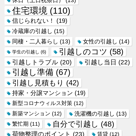
休日（土日祝祭日）
(13)
住宅環境
(110)
信じられない！
(19)
冷蔵庫の引越し
(15)
同棲・二人暮らし
(13)
女性の引越し
(14)
引越しのコツ
(58)
学生の引越し
(6)
引越しトラブル
(20)
引越し当日
(22)
引越し準備
(67)
引越し見積もり
(42)
持家・分譲マンション
(19)
新型コロナウィルス対策
(12)
新築マンション
(12)
洗濯機の引越し
(13)
自分で引越し
(48)
繁忙期
(11)
荷物整理のポイント
(23)
賃貸
(12)