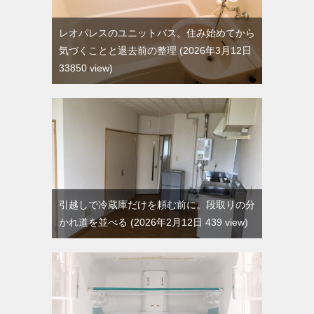
レオパレスのユニットバス。住み始めてから
気づくことと退去前の整理
2026年3月12日
33850 view
引越しで冷蔵庫だけを頼む前に。段取りの分
かれ道を並べる
2026年2月12日 439 view