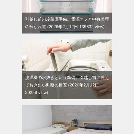
引越し前の冷蔵庫準備。電源オフと中身整理
の分かれ道
2026年2月12日 139632 view
洗濯機の水抜きという準備。引越し前に整え
ておきたい判断の目安
2026年2月12日
30258 view