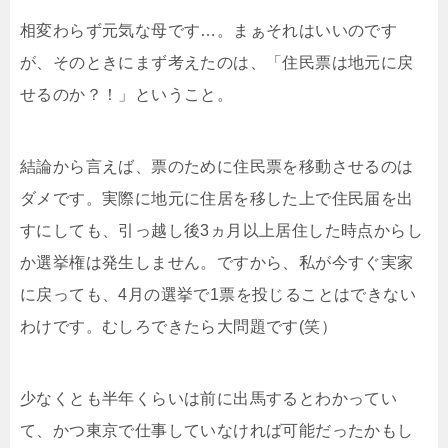
相変わらず元気な母です…。まぁそれはいいのです
が、そのときにまず考えたのは、「住民票は地元に戻
せるのか？！」ということ。
結論から言えば、票のために住民票を移動させるのは
ダメです。実際に地元に住居を移した上で住民届を出
すにしても、引っ越し後3ヵ月以上居住した時点からし
か選挙権は発生しません。ですから、私が今すぐ実家
に戻っても、4月の選挙で1票を投じることはできない
わけです。むしろできたら大問題です(笑）
少なくとも半年くらいは前に出馬するとわかってい
て、かつ東京で仕事していなければ可能だったかもし