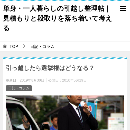
単身・一人暮らしの引越し整理帖｜
見積もりと段取りを落ち着いて考え
る
TOP
日記・コラム
引っ越したら選挙権はどうなる？
更新日：
2019年8月30日
公開日：
2016年5月29日
日記・コラム