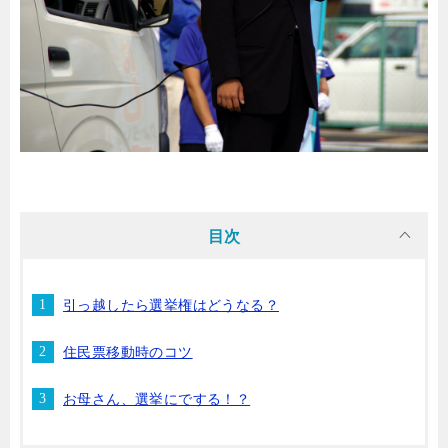
目次
引っ越したら選挙権はどうなる？
住民票移動時のコツ
お母さん、選挙にでする！？