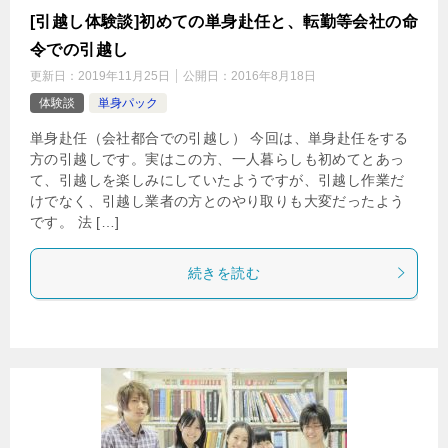
[引越し体験談]初めての単身赴任と、転勤等会社の命
令での引越し
更新日：
2019年11月25日
公開日：
2016年8月18日
体験談
単身パック
単身赴任（会社都合での引越し） 今回は、単身赴任をする
方の引越しです。実はこの方、一人暮らしも初めてとあっ
て、引越しを楽しみにしていたようですが、引越し作業だ
けでなく、引越し業者の方とのやり取りも大変だったよう
です。 法 […]
続きを読む