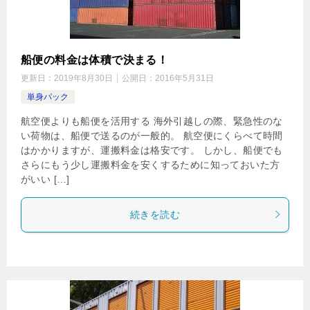
船便の料金は体積で決まる！
更新日：
2019年8月30日
公開日：
2016年5月31日
単身パック
航空便よりも船便を活用する 海外引越しの際、緊急性のな
い荷物は、船便で送るのが一般的。 航空便にくらべて時間
はかかりますが、運搬料金は格安です。 しかし、船便でも
さらにもう少し運搬料金を安くするために知っておいた方
がいい […]
続きを読む