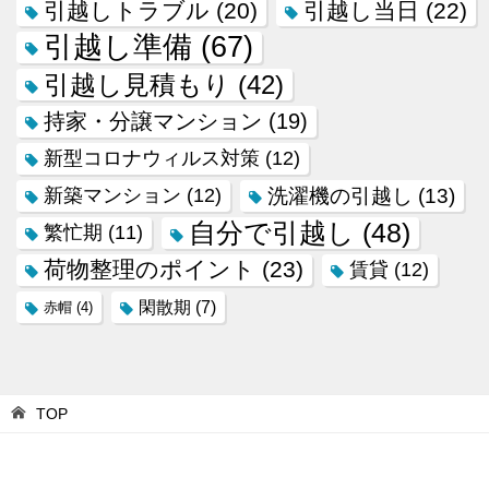
引越しトラブル
(20)
引越し当日
(22)
引越し準備
(67)
引越し見積もり
(42)
持家・分譲マンション
(19)
新型コロナウィルス対策
(12)
新築マンション
(12)
洗濯機の引越し
(13)
自分で引越し
(48)
繁忙期
(11)
荷物整理のポイント
(23)
賃貸
(12)
閑散期
(7)
赤帽
(4)
TOP