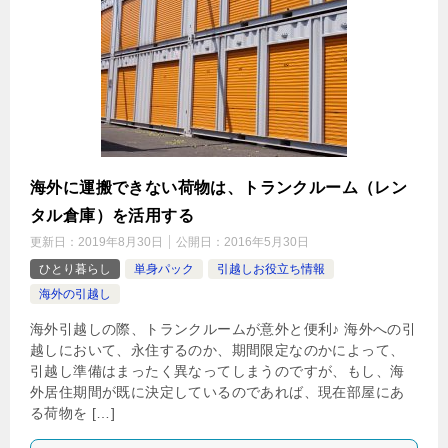
海外に運搬できない荷物は、トランクルーム（レン
タル倉庫）を活用する
更新日：
2019年8月30日
公開日：
2016年5月30日
ひとり暮らし
単身パック
引越しお役立ち情報
海外の引越し
海外引越しの際、トランクルームが意外と便利♪ 海外への引
越しにおいて、永住するのか、期間限定なのかによって、
引越し準備はまったく異なってしまうのですが、もし、海
外居住期間が既に決定しているのであれば、現在部屋にあ
る荷物を […]