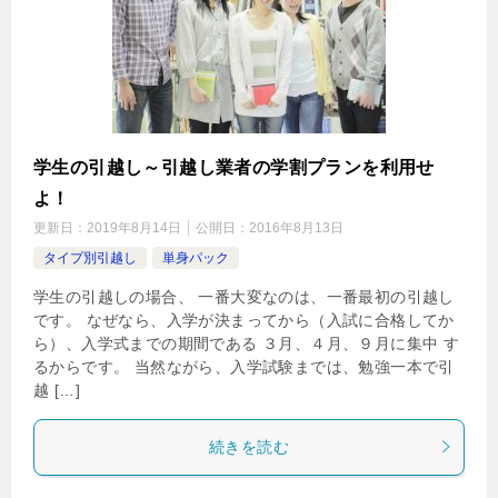
学生の引越し～引越し業者の学割プランを利用せ
よ！
更新日：
2019年8月14日
公開日：
2016年8月13日
タイプ別引越し
単身パック
学生の引越しの場合、 一番大変なのは、一番最初の引越し
です。 なぜなら、入学が決まってから（入試に合格してか
ら）、入学式までの期間である ３月、４月、９月に集中 す
るからです。 当然ながら、入学試験までは、勉強一本で引
越 […]
続きを読む