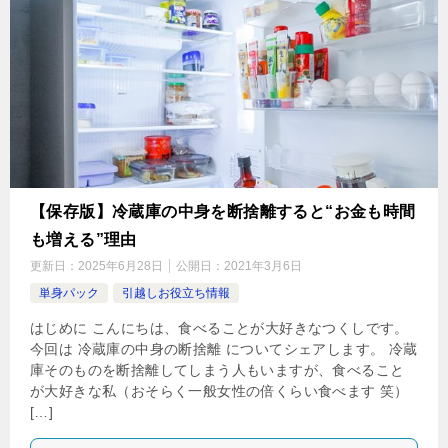
【保存版】冷蔵庫の中身を断捨離すると“お金も時間
も増える”理由
更新日：
2025年6月28日
公開日：
2021年3月6日
単身パック
引越しお役立ち情報
はじめに こんにちは、食べることが大好きなつくしです。
今回は 冷蔵庫の中身の断捨離 についてシェアします。 冷蔵
庫そのものを断捨離してしまう人もいますが、食べること
が大好きな私（おそらく一般女性の倍くらい食べます 笑）
[…]