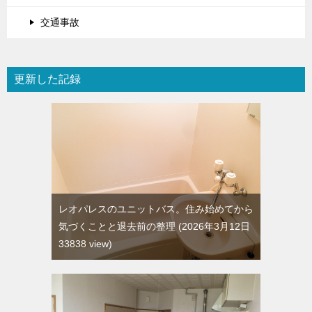
交通事故
更新した記録
レオパレスのユニットバス。住み始めてから
気づくことと退去前の整理
2026年3月12日
33838 view