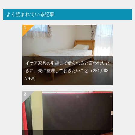
よく読まれている記事
イケア家具の引越しで断られると言われたと
きに、先に整理しておきたいこと
（251,063
view）