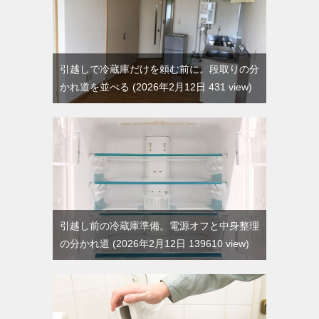
引越しで冷蔵庫だけを頼む前に。段取りの分
かれ道を並べる
2026年2月12日 431 view
引越し前の冷蔵庫準備。電源オフと中身整理
の分かれ道
2026年2月12日 139610 view