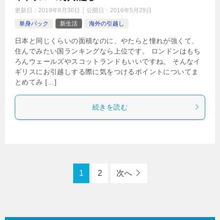
更新日：
2019年8月30日
公開日：
2016年5月29日
単身パック
新生活
海外の引越し
日本と同じくらいの面積なのに、やたらと憧れが強くて、
住んでみたい国ランキングなら上位です。 ロンドンはもち
ろんウェールズやスコットランドもいいですね。 そんなイ
ギリスにお引越しする際に気をつけるポイントについてま
とめてみ […]
続きを読む
1
2
次へ