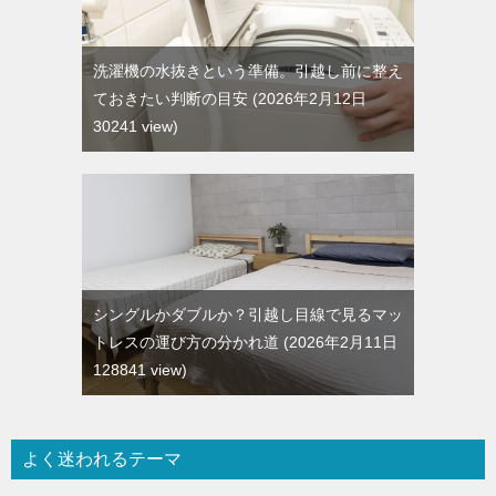
洗濯機の水抜きという準備。引越し前に整え
ておきたい判断の目安
2026年2月12日
30241 view
シングルかダブルか？引越し目線で見るマッ
トレスの運び方の分かれ道
2026年2月11日
128841 view
よく迷われるテーマ