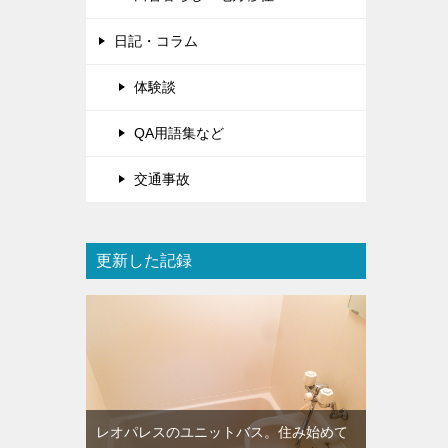
日記・コラム
体験談
QA用語集など
交通事故
更新した記録
レオパレスのユニットバス。住み始めて