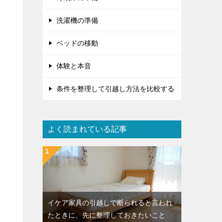
洗濯機の準備
ベッドの移動
体験と本音
条件を整理して引越し方法を比較する
よく読まれている記事
イケア家具の引越しで断られると言われ
たときに、先に整理しておきたいこと