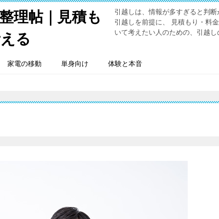
引越しは、情報が多すぎると判断
整理帖｜見積も
引越しを前提に、 見積もり・料
いて考えたい人のための、引越し
考える
家電の移動
単身向け
体験と本音