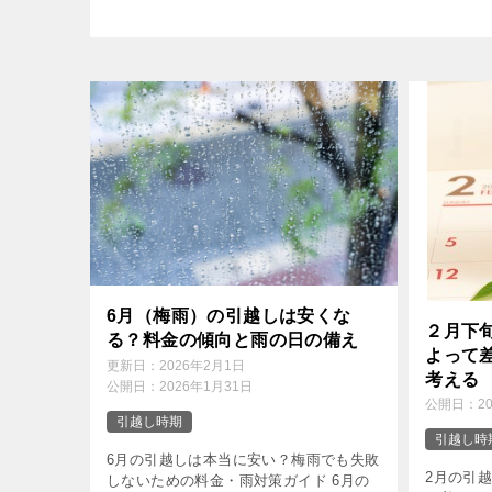
6月（梅雨）の引越しは安くな
２月下
る？料金の傾向と雨の日の備え
よって
更新日：
2026年2月1日
考える
公開日：
2026年1月31日
公開日：
2
引越し時期
引越し時
6月の引越しは本当に安い？梅雨でも失敗
2月の引
しないための料金・雨対策ガイド 6月の