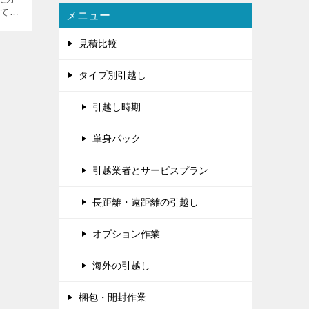
けてか
メニュー
うも
宅販
見積比較
＾）
タイプ別引越し
引越し時期
単身パック
引越業者とサービスプラン
長距離・遠距離の引越し
オプション作業
海外の引越し
梱包・開封作業