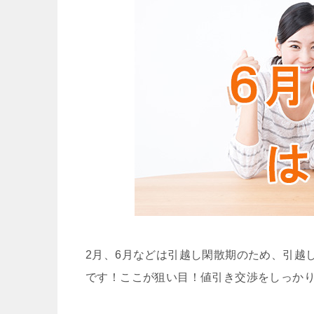
2月、6月などは引越し閑散期のため、引越
です！ここが狙い目！値引き交渉をしっか