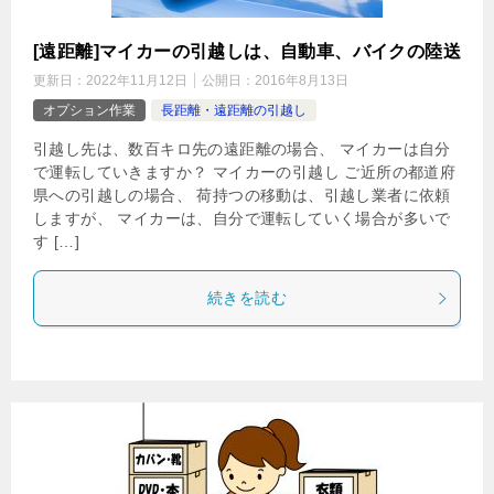
[遠距離]マイカーの引越しは、自動車、バイクの陸送
更新日：
2022年11月12日
公開日：
2016年8月13日
オプション作業
長距離・遠距離の引越し
引越し先は、数百キロ先の遠距離の場合、 マイカーは自分
で運転していきますか？ マイカーの引越し ご近所の都道府
県への引越しの場合、 荷持つの移動は、引越し業者に依頼
しますが、 マイカーは、自分で運転していく場合が多いで
す […]
続きを読む