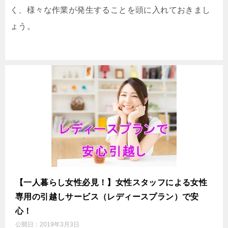
く、様々な作業が発生することを頭に入れておきまし
ょう。
【一人暮らし女性必見！】女性スタッフによる女性
専用の引越しサービス（レディースプラン）で安
心！
公開日：
2019年3月3日