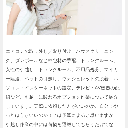
エアコンの取り外し／取り付け、ハウスクリーニン
グ、ダンボールなど梱包材の手配、トランクルーム、
女性の引越し、トランクルーム、不用品処分、マイカ
ー陸送、ペットの引越し、ウォシュレットの脱着、パ
ソコン・インターネットの設定、テレビ・AV機器の配
線など、引越しに関わるオプション作業について紹介
しています。実際に依頼した方がいいのか、自分でや
ったほうがいいのか！？は予算によると思いますが、
引越し作業の中には荷物を運搬してもらうだけでな