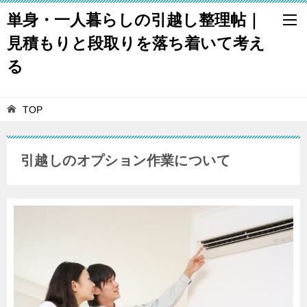
単身・一人暮らしの引越し整理帖｜
見積もりと段取りを落ち着いて考え
る
TOP
引越しのオプション作業について