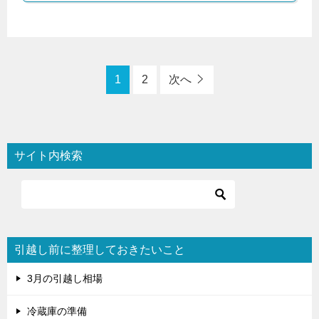
1
2
次へ
サイト内検索
引越し前に整理しておきたいこと
3月の引越し相場
冷蔵庫の準備