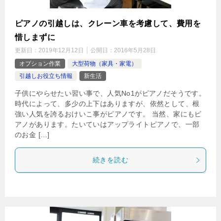
ピアノの引越しは、クレーン車を考慮して、費用を
惜しまずに
更新日：
2019年12月12日
公開日：
2016年5月28日
オプション作業
大型荷物（家具・家電）
引越しお役立ち情報
新生活
子供にやらせたい習い事で、人気No1がピアノだそうです。
時代によって、多少の上下はありますが、依然として、根
強い人気を誇るおけいこ事がピアノです。 当然、家にもピ
アノがあります。たいていはアップライトピアノで、一部
のお金 […]
続きを読む