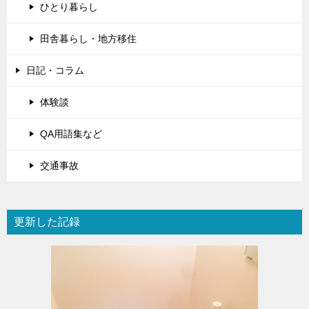
ひとり暮らし
田舎暮らし・地方移住
日記・コラム
体験談
QA用語集など
交通事故
更新した記録