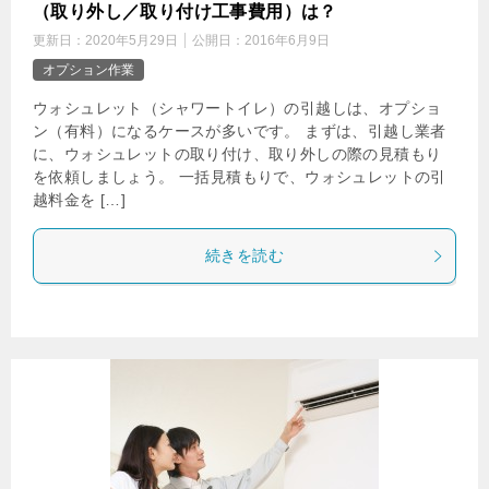
（取り外し／取り付け工事費用）は？
更新日：
2020年5月29日
公開日：
2016年6月9日
オプション作業
ウォシュレット（シャワートイレ）の引越しは、オプショ
ン（有料）になるケースが多いです。 まずは、引越し業者
に、ウォシュレットの取り付け、取り外しの際の見積もり
を依頼しましょう。 一括見積もりで、ウォシュレットの引
越料金を […]
続きを読む