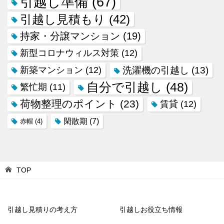
引越し準備
(67)
引越し見積もり
(42)
持家・分譲マンション
(19)
新型コロナウィルス対策
(12)
新築マンション
(12)
洗濯機の引越し
(13)
自分で引越し
(48)
繁忙期
(11)
荷物整理のポイント
(23)
賃貸
(12)
閑散期
(7)
赤帽
(4)
TOP
引越し見積りの考え方
引越しお役立ち情報