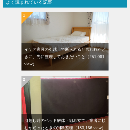
よく読まれている記事
イケア家具の引越しで断られると言われたと
きに、先に整理しておきたいこと
（251,061
view）
引越し時のベッド解体・組み立て。業者に頼
むか迷ったときの判断整理
（183,166 view）