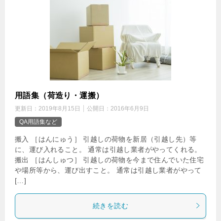
用語集（荷造り・運搬）
更新日：
2019年8月15日
公開日：
2016年6月9日
QA用語集など
搬入 ［はんにゅう］ 引越しの荷物を新居（引越し先）等
に、運び入れること。 通常は引越し業者がやってくれる。
搬出 ［はんしゅつ］ 引越しの荷物を今まで住んでいた住宅
や場所等から、運び出すこと。 通常は引越し業者がやって
[…]
続きを読む