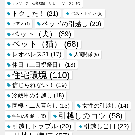
テレワーク（在宅勤務、リモートワーク）
(2)
トクした！
(21)
バス・トイレ
(5)
ベッドの引越し
(20)
ピアノ
(4)
ペット（犬）
(39)
ペット（猫）
(68)
レオパレス21
(17)
人間関係
(6)
休日（土日祝祭日）
(13)
住宅環境
(110)
信じられない！
(19)
冷蔵庫の引越し
(15)
同棲・二人暮らし
(13)
女性の引越し
(14)
引越しのコツ
(58)
学生の引越し
(6)
引越しトラブル
(20)
引越し当日
(22)