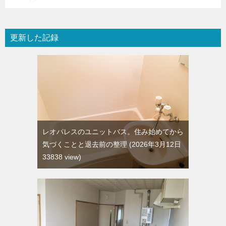
更新した記録
レオパレスのユニットバス。住み始めてから
気づくことと退去前の整理
2026年3月12日
33838 view