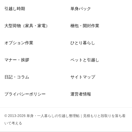
引越し時期
単身パック
大型荷物（家具・家電）
梱包・開封作業
オプション作業
ひとり暮らし
マナー・挨拶
ペットと引越し
日記・コラム
サイトマップ
プライバシーポリシー
運営者情報
© 2013-2026 単身・一人暮らしの引越し整理帖｜見積もりと段取りを落ち着
いて考える