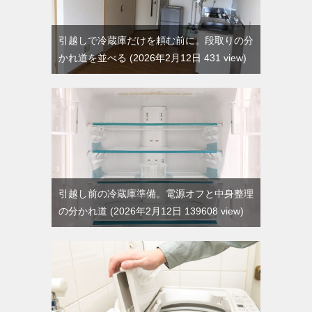
引越しで冷蔵庫だけを頼む前に。段取りの分
かれ道を並べる
2026年2月12日 431 view
引越し前の冷蔵庫準備。電源オフと中身整理
の分かれ道
2026年2月12日 139608 view