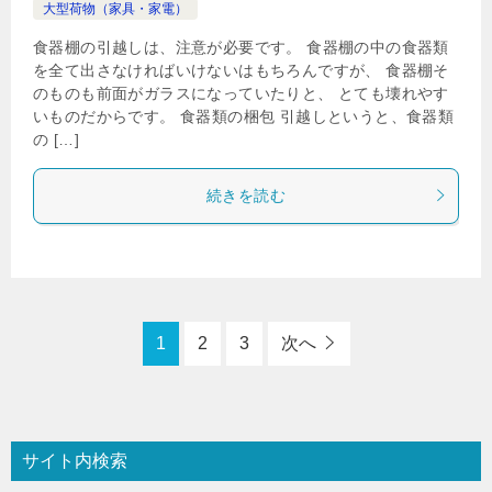
大型荷物（家具・家電）
食器棚の引越しは、注意が必要です。 食器棚の中の食器類
を全て出さなければいけないはもちろんですが、 食器棚そ
のものも前面がガラスになっていたりと、 とても壊れやす
いものだからです。 食器類の梱包 引越しというと、食器類
の […]
続きを読む
1
2
3
次へ
サイト内検索