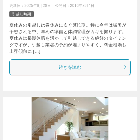
更新日：
2025年6月28日
公開日：
2016年8月4日
引越し時期
夏休みの引越しは春休みに次ぐ繁忙期。特に今年は猛暑が
予想される中、早めの準備と体調管理がカギを握ります。
夏休みは長期休暇を活かして引越しできる絶好のタイミン
グですが、引越し業者の予約が埋まりやすく、料金相場も
上昇傾向に […]
続きを読む