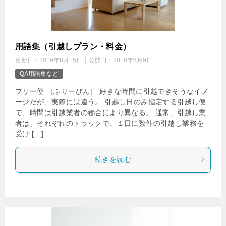
用語集（引越しプラン・料金）
更新日：
2019年8月15日
公開日：
2016年6月9日
QA用語集など
フリー便 ［ふりーびん］ 好きな時間に引越できそうなイメ
ージだが、実際には違う。 引越し日のみ指定する引越し便
で、時間は引越業者の都合により異なる。 通常、引越し業
者は、それぞれのトラックで、１日に数件の引越し業務を
受け […]
続きを読む