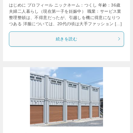
はじめに プロフィール ニックネーム：つくし 年齢：36歳
夫婦二人暮らし（現在第一子を妊娠中） 職業：サービス業
整理整頓は、不得意だったが、引越しを機に得意になりつ
つある 洋服については、20代の頃は大手ファッション […]
続きを読む