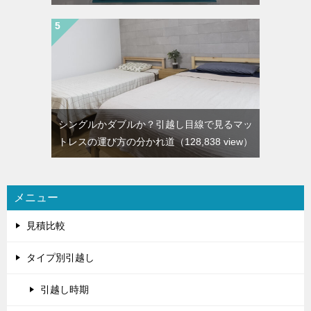
シングルかダブルか？引越し目線で見るマッ
トレスの運び方の分かれ道
（128,838 view）
メニュー
見積比較
タイプ別引越し
引越し時期