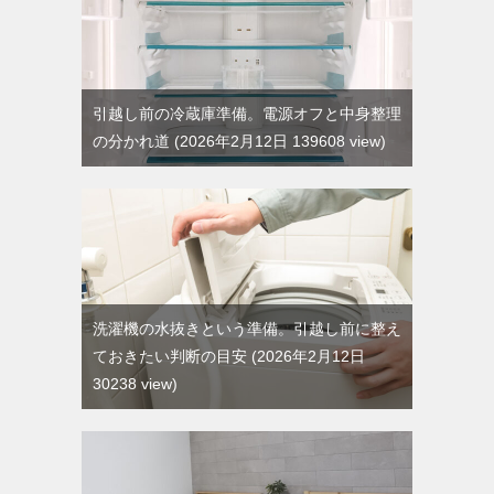
引越し前の冷蔵庫準備。電源オフと中身整理
の分かれ道
2026年2月12日 139608 view
洗濯機の水抜きという準備。引越し前に整え
ておきたい判断の目安
2026年2月12日
30238 view