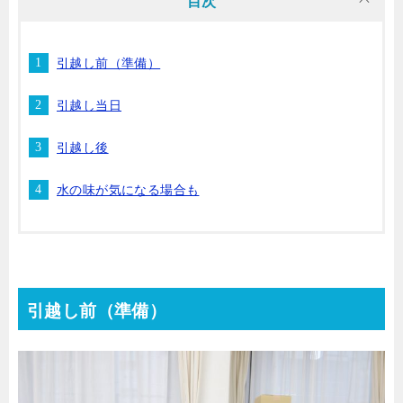
目次
引越し前（準備）
引越し当日
引越し後
水の味が気になる場合も
引越し前（準備）