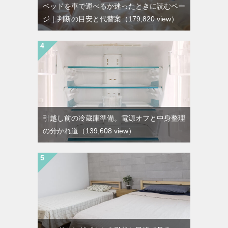
ベッドを車で運べるか迷ったときに読むペー
ジ｜判断の目安と代替案
（179,820 view）
引越し前の冷蔵庫準備。電源オフと中身整理
の分かれ道
（139,608 view）