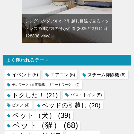
シングルかダブルか？引越し目線で見るマッ
トレスの運び方の分かれ道
2026年2月11日
128838 view
よく迷われるテーマ
イベント
(8)
エアコン
(6)
スチーム掃除機
(6)
テレワーク（在宅勤務、リモートワーク）
(2)
トクした！
(21)
バス・トイレ
(5)
ベッドの引越し
(20)
ピアノ
(4)
ペット（犬）
(39)
ペット（猫）
(68)