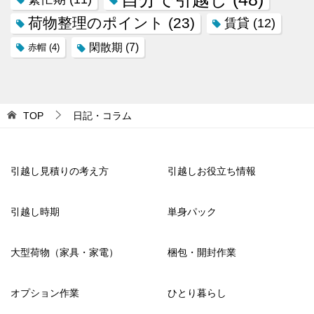
荷物整理のポイント
(23)
賃貸
(12)
閑散期
(7)
赤帽
(4)
TOP
日記・コラム
引越し見積りの考え方
引越しお役立ち情報
引越し時期
単身パック
大型荷物（家具・家電）
梱包・開封作業
オプション作業
ひとり暮らし