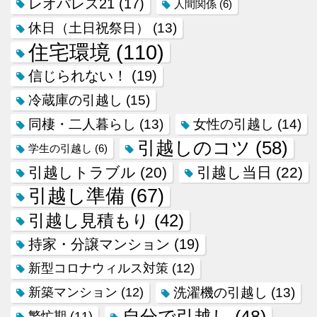
レオパレス21
(17)
人間関係
(6)
休日（土日祝祭日）
(13)
住宅環境
(110)
信じられない！
(19)
冷蔵庫の引越し
(15)
同棲・二人暮らし
(13)
女性の引越し
(14)
引越しのコツ
(58)
学生の引越し
(6)
引越しトラブル
(20)
引越し当日
(22)
引越し準備
(67)
引越し見積もり
(42)
持家・分譲マンション
(19)
新型コロナウィルス対策
(12)
新築マンション
(12)
洗濯機の引越し
(13)
自分で引越し
(48)
繁忙期
(11)