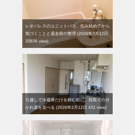
レオパレスのユニットバス。住み始めてから
気づくことと退去前の整理
2026年3月12日
33838 view
引越しで冷蔵庫だけを頼む前に。段取りの分
かれ道を並べる
2026年2月12日 431 view