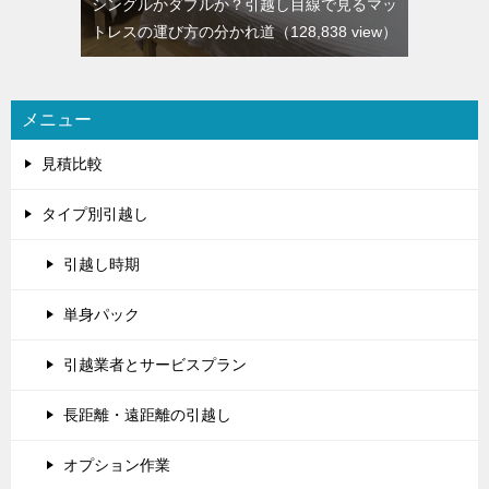
シングルかダブルか？引越し目線で見るマッ
トレスの運び方の分かれ道
（128,838 view）
メニュー
見積比較
タイプ別引越し
引越し時期
単身パック
引越業者とサービスプラン
長距離・遠距離の引越し
オプション作業