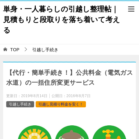
単身・一人暮らしの引越し整理帖｜
見積もりと段取りを落ち着いて考え
る
TOP
引越し手続き
【代行・簡単手続き！】公共料金（電気ガス
水道）の一括住所変更サービス
更新日：
2019年8月14日
公開日：
2016年8月7日
引越し手続き
引越し見積り料金を安く！