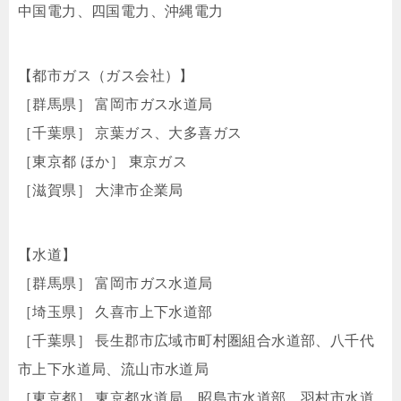
中国電力、四国電力、沖縄電力
【都市ガス（ガス会社）】
［群馬県］ 富岡市ガス水道局
［千葉県］ 京葉ガス、大多喜ガス
［東京都 ほか］ 東京ガス
［滋賀県］ 大津市企業局
【水道】
［群馬県］ 富岡市ガス水道局
［埼玉県］ 久喜市上下水道部
［千葉県］ 長生郡市広域市町村圏組合水道部、八千代
市上下水道局、流山市水道局
［東京都］ 東京都水道局、昭島市水道部、羽村市水道