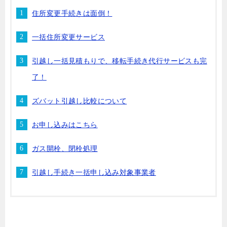
住所変更手続きは面倒！
一括住所変更サービス
引越し一括見積もりで、移転手続き代行サービスも完
了！
ズバット引越し比較について
お申し込みはこちら
ガス開栓、閉栓処理
引越し手続き一括申し込み対象事業者