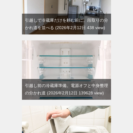
引越しで冷蔵庫だけを頼む前に。段取りの分
かれ道を並べる
2026年2月12日 438 view
引越し前の冷蔵庫準備。電源オフと中身整理
の分かれ道
2026年2月12日 139628 view