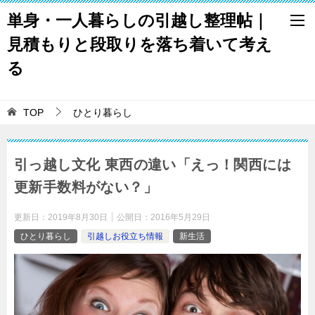
単身・一人暮らしの引越し整理帖｜
見積もりと段取りを落ち着いて考え
る
TOP
ひとり暮らし
引っ越し文化 東西の違い「えっ！関西には
更新手数料がない？」
更新日：
2019年8月30日
公開日：
2016年5月29日
ひとり暮らし
引越しお役立ち情報
新生活