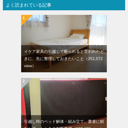
よく読まれている記事
イケア家具の引越しで断られると言われたと
きに、先に整理しておきたいこと
（251,072
view）
引越し時のベッド解体・組み立て。業者に頼