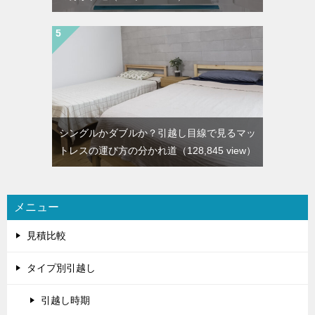
シングルかダブルか？引越し目線で見るマッ
トレスの運び方の分かれ道
（128,845 view）
メニュー
見積比較
タイプ別引越し
引越し時期