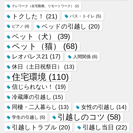
テレワーク（在宅勤務、リモートワーク）
(2)
トクした！
(21)
バス・トイレ
(5)
ベッドの引越し
(20)
ピアノ
(4)
ペット（犬）
(39)
ペット（猫）
(68)
レオパレス21
(17)
人間関係
(6)
休日（土日祝祭日）
(13)
住宅環境
(110)
信じられない！
(19)
冷蔵庫の引越し
(15)
同棲・二人暮らし
(13)
女性の引越し
(14)
引越しのコツ
(58)
学生の引越し
(6)
引越しトラブル
(20)
引越し当日
(22)