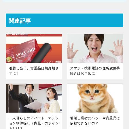
関連記事
引越し当日、貴重品は肌身離さ
スマホ・携帯電話の住所変更手
ずに！
続きはお早めに
一人暮らしのアパート・マンシ
引越し業者にペットや貴重品は
ョン物件探し（内見）のポイン
依頼できないの？
トとは？