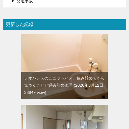
交通事故
更新した記録
レオパレスのユニットバス。住み始めてから
気づくことと退去前の整理
2026年3月12日
33849 view