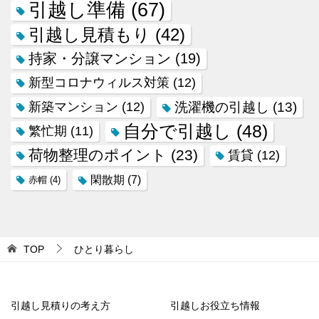
引越し準備
(67)
引越し見積もり
(42)
持家・分譲マンション
(19)
新型コロナウィルス対策
(12)
新築マンション
(12)
洗濯機の引越し
(13)
自分で引越し
(48)
繁忙期
(11)
荷物整理のポイント
(23)
賃貸
(12)
閑散期
(7)
赤帽
(4)
TOP
ひとり暮らし
引越し見積りの考え方
引越しお役立ち情報