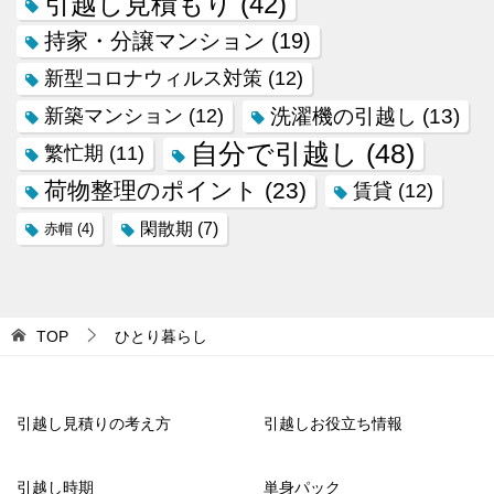
引越し見積もり
(42)
持家・分譲マンション
(19)
新型コロナウィルス対策
(12)
新築マンション
(12)
洗濯機の引越し
(13)
自分で引越し
(48)
繁忙期
(11)
荷物整理のポイント
(23)
賃貸
(12)
閑散期
(7)
赤帽
(4)
TOP
ひとり暮らし
引越し見積りの考え方
引越しお役立ち情報
引越し時期
単身パック