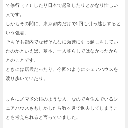
で修行（？）したり日本で起業したりとかなり忙しい
人です。
しかもその間に、東京都内だけで5回も引っ越しすると
いう強者。
そもそも都内でなぜそんなに頻繁に引っ越しをしてい
たのかといえば、基本、一人暮らしではなかったから
とのことです。
ときには居候だったり、今回のようにシェアハウスを
渡り歩いていたり。
まさに
ノマド
の鏡のような人。なので今住んでいるシ
ェアハウスももしかしたら数ヶ月で退去してしまうこ
とも考えられると言っていました。