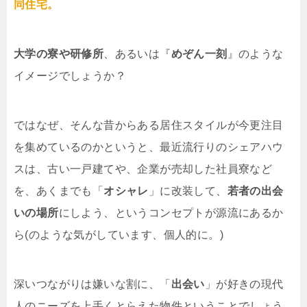
同住宅。
大学の寮や研修所
、あるいは『
めぞん一刻
』のような
イメージでしょうか？
ではなぜ、そんな昔からある居住スタイルが今更注目
を集めているのかというと、最近流行りのシェアハウ
スは、古い一戸建てや、企業が売却した社員寮など
を、あくまでも「
オシャレ
」に改装して、
若者の出会
いの場所
にしよう、というコンセプトが源流にあるか
ら(のような気がしています、個人的に。)
深いつながりは嫌いな割に、「
出会い
」が好きの現代
人のニーズを上手くとらえた物件ということでしょう