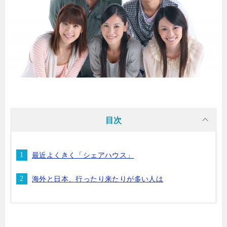
目次
最近よくきく「シェアハウス」
海外と日本、行ったり来たりが多い人は