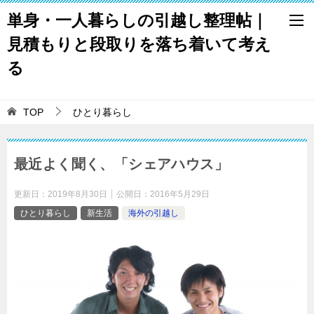
単身・一人暮らしの引越し整理帖｜
見積もりと段取りを落ち着いて考え
る
TOP
ひとり暮らし
最近よく聞く、「シェアハウス」
更新日：
2019年8月30日
公開日：
2016年5月29日
ひとり暮らし
新生活
海外の引越し