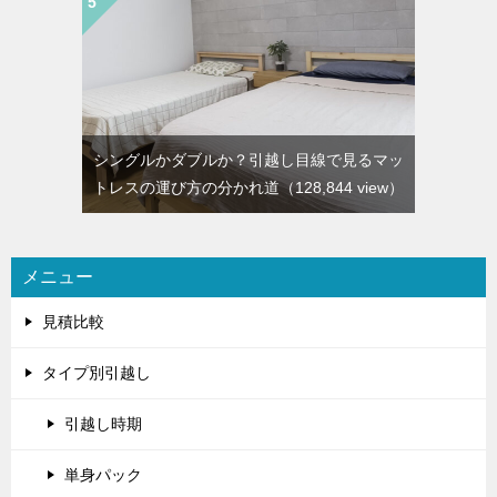
シングルかダブルか？引越し目線で見るマッ
トレスの運び方の分かれ道
（128,844 view）
メニュー
見積比較
タイプ別引越し
引越し時期
単身パック