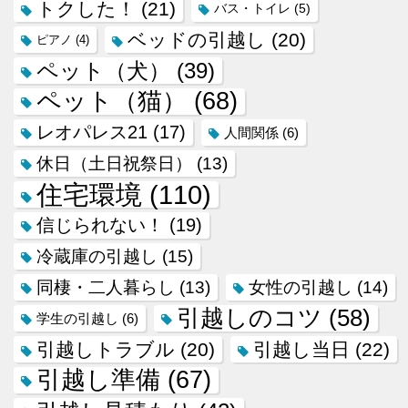
トクした！
(21)
バス・トイレ
(5)
ベッドの引越し
(20)
ピアノ
(4)
ペット（犬）
(39)
ペット（猫）
(68)
レオパレス21
(17)
人間関係
(6)
休日（土日祝祭日）
(13)
住宅環境
(110)
信じられない！
(19)
冷蔵庫の引越し
(15)
同棲・二人暮らし
(13)
女性の引越し
(14)
引越しのコツ
(58)
学生の引越し
(6)
引越しトラブル
(20)
引越し当日
(22)
引越し準備
(67)