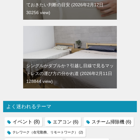
ておきたい判断の目安
2026年2月12日
30256 view
シングルかダブルか？引越し目線で見るマッ
トレスの運び方の分かれ道
2026年2月11日
128844 view
よく迷われるテーマ
イベント
(8)
エアコン
(6)
スチーム掃除機
(6)
テレワーク（在宅勤務、リモートワーク）
(2)