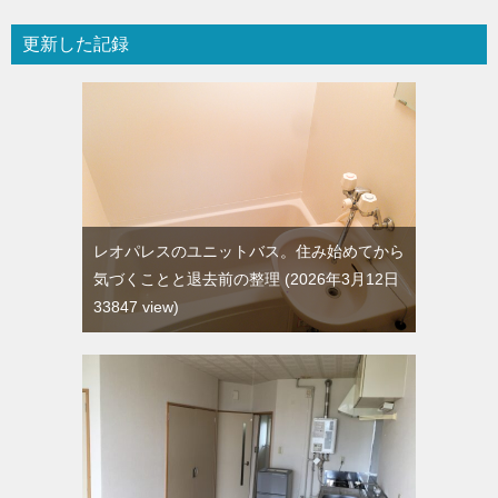
更新した記録
レオパレスのユニットバス。住み始めてから
気づくことと退去前の整理
2026年3月12日
33847 view