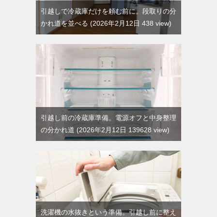
引越しで冷蔵庫だけを頼む前に。段取りの分
かれ道を並べる
2026年2月12日 438 view
引越し前の冷蔵庫準備。電源オフと中身整理
の分かれ道
2026年2月12日 139628 view
洗濯機の水抜きという準備。引越し前に整え