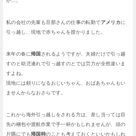
が…。
私の会社の先輩も旦那さんの仕事の転勤で
アメリカ
に
引っ越し、現地で赤ちゃんを授かりました。
来年の春に
帰国
されるようですが、夫婦だけで引っ越
すのと幼児連れで引っ越すのとでは労力が全然違いま
すよね。
現地には頼りになるおじいちゃん、おばあちゃんもい
ませんからなおさらです。
これから海外引っ越しをされる方は、差し当っては目
先の梱包や渡航作業で手一杯かもしれませんが、頭の
片隅にでも
帰国時
のことも考えておくといいかもしれ