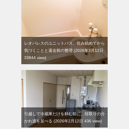
レオパレスのユニットバス。住み始めてから
気づくことと退去前の整理
2026年3月12日
33844 view
引越しで冷蔵庫だけを頼む前に。段取りの分
かれ道を並べる
2026年2月12日 436 view