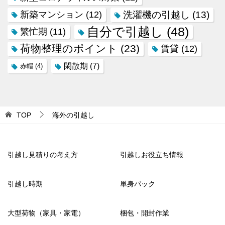
新築マンション
(12)
洗濯機の引越し
(13)
自分で引越し
(48)
繁忙期
(11)
荷物整理のポイント
(23)
賃貸
(12)
閑散期
(7)
赤帽
(4)
TOP
海外の引越し
引越し見積りの考え方
引越しお役立ち情報
引越し時期
単身パック
大型荷物（家具・家電）
梱包・開封作業