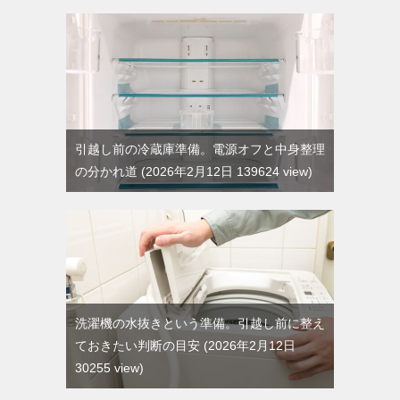
引越し前の冷蔵庫準備。電源オフと中身整理
の分かれ道
2026年2月12日 139624 view
洗濯機の水抜きという準備。引越し前に整え
ておきたい判断の目安
2026年2月12日
30255 view