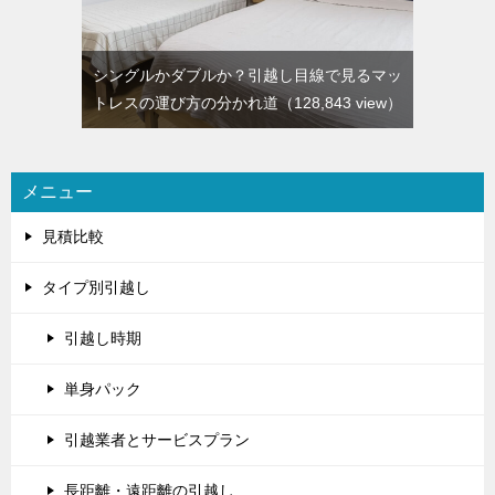
シングルかダブルか？引越し目線で見るマッ
トレスの運び方の分かれ道
（128,843 view）
メニュー
見積比較
タイプ別引越し
引越し時期
単身パック
引越業者とサービスプラン
長距離・遠距離の引越し