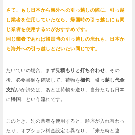
さて、もし日本から海外への引っ越しの際に、引っ越
し業者を使用していたなら、帰国時の引っ越しにも同
じ業者を使用するのがおすすめです。
同じ業者であれば帰国時の引っ越しの流れも、日本か
ら海外への引っ越しとだいたい同じです。
たいていの場合、まず
見積もり
と
打ち合わせ
、その
後、必要書類を確認して、荷物を
梱包
、
引っ越し代金
支払い
が済めば、あとは荷物を送り、自分たちも日本
に
帰国
、という流れです。
このとき、別の業者を使用すると、順序が入れ替わっ
たり、オプション料金設定も異なり、「来た時と違