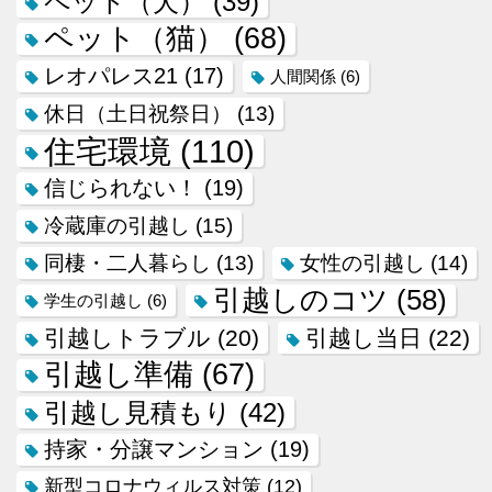
ペット（犬）
(39)
ペット（猫）
(68)
レオパレス21
(17)
人間関係
(6)
休日（土日祝祭日）
(13)
住宅環境
(110)
信じられない！
(19)
冷蔵庫の引越し
(15)
同棲・二人暮らし
(13)
女性の引越し
(14)
引越しのコツ
(58)
学生の引越し
(6)
引越しトラブル
(20)
引越し当日
(22)
引越し準備
(67)
引越し見積もり
(42)
持家・分譲マンション
(19)
新型コロナウィルス対策
(12)