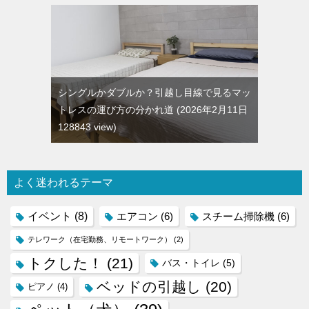
シングルかダブルか？引越し目線で見るマッ
トレスの運び方の分かれ道
2026年2月11日
128843 view
よく迷われるテーマ
イベント
(8)
エアコン
(6)
スチーム掃除機
(6)
テレワーク（在宅勤務、リモートワーク）
(2)
トクした！
(21)
バス・トイレ
(5)
ベッドの引越し
(20)
ピアノ
(4)