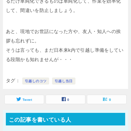
るだけ単純化できるものは単純化して、作業を効率化
して、間違いを防止しましょう。
あと、現地でお世話になった方や、友人・知人への挨
拶も忘れずに。
そうは言っても、まだ日本来k内で引越し準備をしてい
る段階かも知れませんが・・・
タグ
引越しのコツ
引越し当日
Tweet
0
0
この記事を書いている人