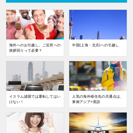
海外へのお引越し。ご近所への
中国(上海・北京)への引越し
挨拶回りって必要？
イスラム諸国では運転してはい
人気の海外移住先の共通点は、
けない！
東南アジア×英語