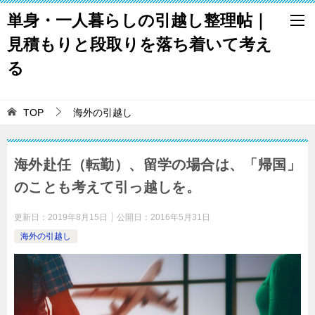
単身・一人暮らしの引越し整理帖｜
見積もりと段取りを落ち着いて考え
る
TOP
海外の引越し
海外赴任（転勤）、留学の場合は、「帰国」
のことも考えて引っ越しを。
更新日：
2019年8月15日
公開日：
2016年5月31日
海外の引越し