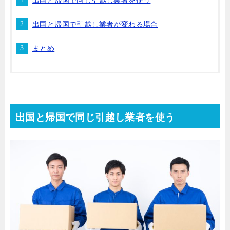
出国と帰国で引越し業者が変わる場合
まとめ
出国と帰国で同じ引越し業者を使う