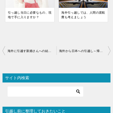
引っ越し当日に必要なもの、現
海外引っ越しでは、人間の渡航
地で手に入りますか？
費も考えましょう
投
海外に引越す新婚さんへの結婚祝い
海外から日本への引越し～帰国が決まったらまずすることは？
稿
ナ
ビ
サイト内検索
ゲ
ー
シ
ョ
引越し前に整理しておきたいこと