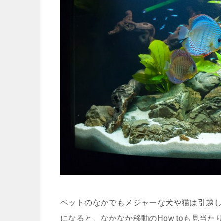
ペットのなかでもメジャーな犬や猫は引越
になると、なかなか移動のHow toも見当た