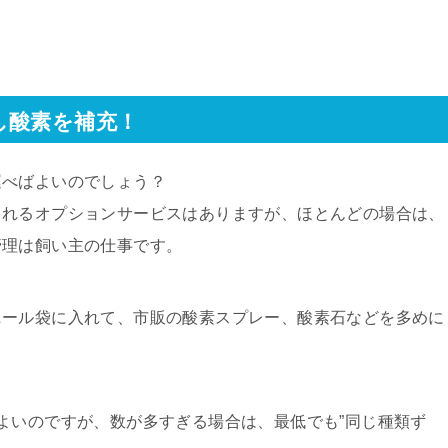
し酸素を補充！
運べばよいのでしょう？
くれるオプションサービスはありますが、ほとんどの場合は、
管理は飼い主の仕事です。
ニール袋に入れて、市販の酸素スプレー、酸素石などを多めに
よいのですが、数が多すぎる場合は、最低でも”同じ種類ず