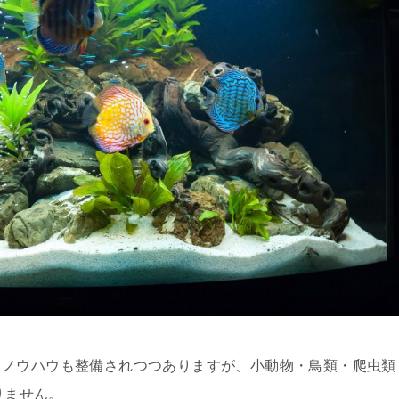
しノウハウも整備されつつありますが、小動物・鳥類・爬虫類
りません。