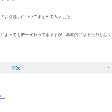
槽のお引越しについてまとめてみました。
類によっても若干変わってきますが、基本的には下記のとおり
目次
充！