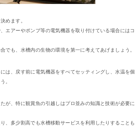
を決めます。
で、エアーやポンプ等の電気機器を取り付けている場合にはコ
場合でも、水槽内の生物の環境を第一に考えてあげましょう。
きには、戻す前に電気機器をすべてセッティングし、水温を個
ょう。
したが、特に観賞魚の引越しはプロ並みの知識と技術が必要に
たり、多少割高でも水槽移動サービスを利用したりすることも