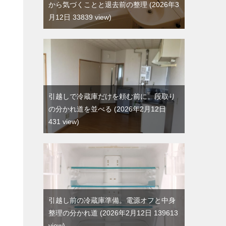
から気づくことと退去前の整理
2026年3
月12日 33839 view
引越しで冷蔵庫だけを頼む前に。段取り
の分かれ道を並べる
2026年2月12日
431 view
引越し前の冷蔵庫準備。電源オフと中身
整理の分かれ道
2026年2月12日 139613
view