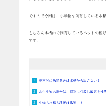
ですので今回は、小動物を飼育している水
もちろん水槽内で飼育しているペットの種
です。
基本的に魚類意外は水槽から出さない！
水生生物の場合は、個別に包装し酸素を補
生物も水槽も移動は迅速に！