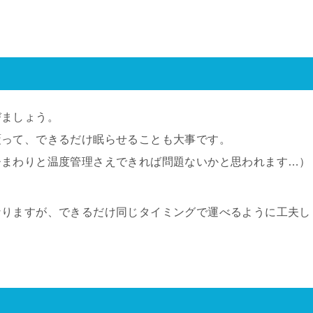
びましょう。
覆って、できるだけ眠らせることも大事です。
ひまわりと温度管理さえできれば問題ないかと思われます…）
なりますが、できるだけ同じタイミングで運べるように工夫し