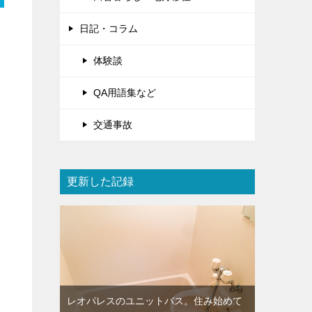
日記・コラム
体験談
QA用語集など
交通事故
更新した記録
レオパレスのユニットバス。住み始めて