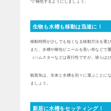
つ”梱包するようにしましょう。
生物も水槽も移動は迅速に！
移動時間が少しでも短くなる移動方法を選
また、水槽や梱包ビニールを黒い布などで
（ハムスターなどは夜行性ですが、彼らは
観賞魚は、生体と水槽を別々に運ぶことに
ましょう。
新居に水槽をセッティング！