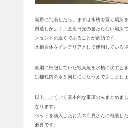
新居に到着したら、まずは水槽を置く場所
風通しがよく、直射日光の当たらない場所
ンセントの近くであることが必須です。
水槽自体をインテリアとして使用している
個別に梱包していた観賞魚を水槽に戻すと
別梱包内の水と同じにしたうえで戻しまし
以上、ごくごく基本的な事項のみまとめま
なります。
ペットを購入したお店の店員さんに相談し
必要です。