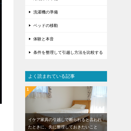
洗濯機の準備
ベッドの移動
体験と本音
条件を整理して引越し方法を比較する
よく読まれている記事
イケア家具の引越しで断られると言われ
たときに、先に整理しておきたいこと