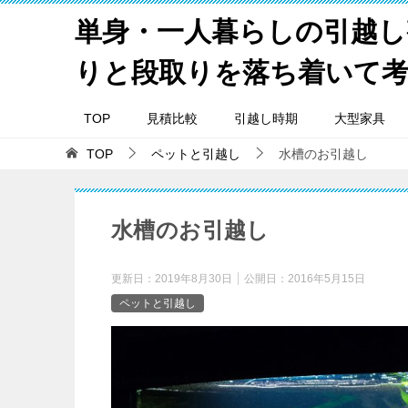
単身・一人暮らしの引越し
りと段取りを落ち着いて
TOP
見積比較
引越し時期
大型家具
TOP
ペットと引越し
水槽のお引越し
水槽のお引越し
更新日：
2019年8月30日
公開日：
2016年5月15日
ペットと引越し