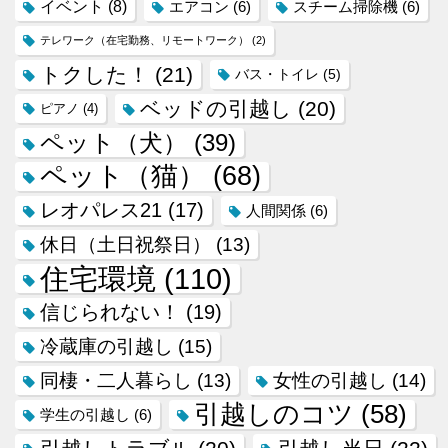
イベント
(8)
エアコン
(6)
スチーム掃除機
(6)
テレワーク（在宅勤務、リモートワーク）
(2)
トクした！
(21)
バス・トイレ
(5)
ベッドの引越し
(20)
ピアノ
(4)
ペット（犬）
(39)
ペット（猫）
(68)
レオパレス21
(17)
人間関係
(6)
休日（土日祝祭日）
(13)
住宅環境
(110)
信じられない！
(19)
冷蔵庫の引越し
(15)
同棲・二人暮らし
(13)
女性の引越し
(14)
引越しのコツ
(58)
学生の引越し
(6)