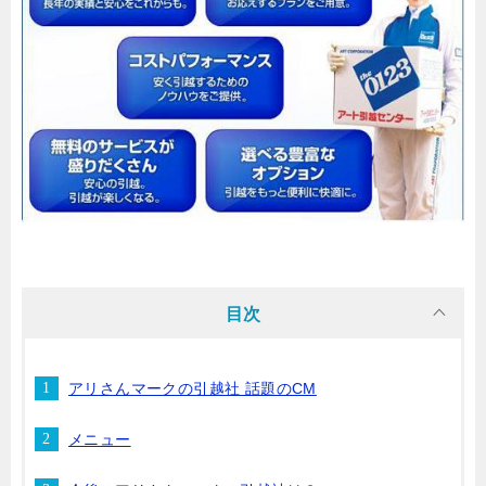
目次
アリさんマークの引越社 話題のCM
メニュー