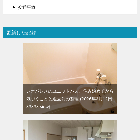
交通事故
更新した記録
レオパレスのユニットバス。住み始めてから
気づくことと退去前の整理
2026年3月12日
33838 view