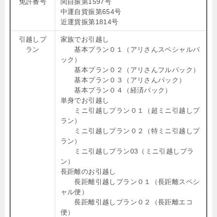
免許番号
関自振第1597号
中運自貨振第654号
近運貨振第1814号
引越しプ
家族でお引越し
ラン
基本プラン０１（アリさんスペシャルパ
ック）
基本プラン０２（アリさんフルパック）
基本プラン０３（アリさんパック）
基本プラン０４（経済パック）
単身でお引越し
ミニ引越しプラン０１（超ミニ引越しプ
ラン）
ミニ引越しプラン０２（特ミニ引越しプ
ラン）
ミニ引越しプラン03（ミニ引越しプラ
ン）
長距離のお引越し
長距離引越しプラン０１（長距離スペシ
ャル便）
長距離引越しプラン０２（長距離エコ
便）