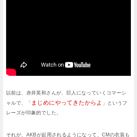
以前は、赤井英和さんが、巨人になっていくコマーシ
まじめにやってきたからよ
ャルで、「
」というフ
レーズが印象的でした。
それが、AKBが起用されるようになって、CMの衣装も