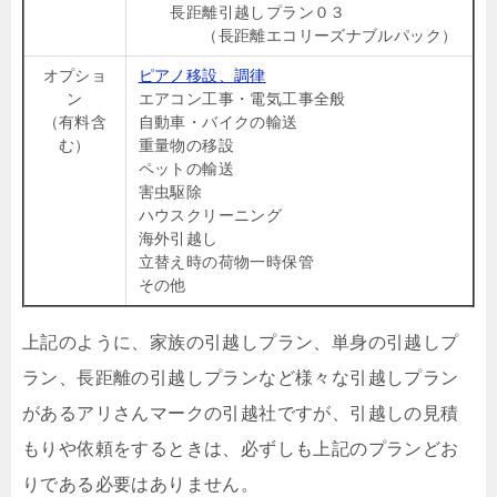
長距離引越しプラン０３
（長距離エコリーズナブルパック）
オプショ
ピアノ移設、調律
ン
エアコン工事・電気工事全般
（有料含
自動車・バイクの輸送
む）
重量物の移設
ペットの輸送
害虫駆除
ハウスクリーニング
海外引越し
立替え時の荷物一時保管
その他
上記のように、家族の引越しプラン、単身の引越しプ
ラン、長距離の引越しプランなど様々な引越しプラン
があるアリさんマークの引越社ですが、引越しの見積
もりや依頼をするときは、必ずしも上記のプランどお
りである必要はありません。