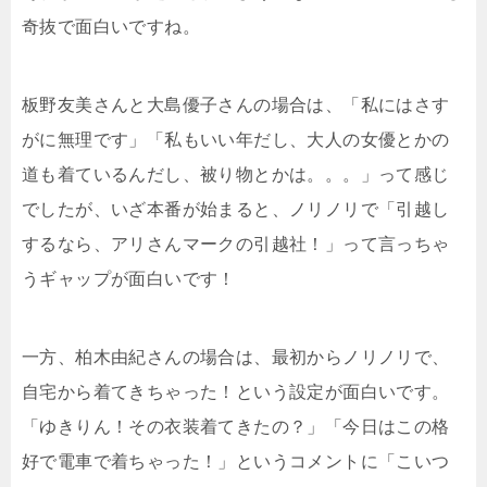
奇抜で面白いですね。
板野友美さんと大島優子さんの場合は、「私にはさす
がに無理です」「私もいい年だし、大人の女優とかの
道も着ているんだし、被り物とかは。。。」って感じ
でしたが、いざ本番が始まると、ノリノリで「引越し
するなら、アリさんマークの引越社！」って言っちゃ
うギャップが面白いです！
一方、柏木由紀さんの場合は、最初からノリノリで、
自宅から着てきちゃった！という設定が面白いです。
「ゆきりん！その衣装着てきたの？」「今日はこの格
好で電車で着ちゃった！」というコメントに「こいつ