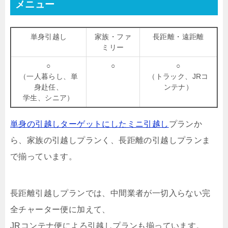
メニュー
単身引越し
家族・ファ
長距離・遠距離
ミリー
○
○
○
（一人暮らし、単
（トラック、JRコ
身赴任、
ンテナ）
学生、シニア）
単身の引越しターゲットにしたミニ引越し
プランか
ら、家族の引越しプランく、長距離の引越しプランま
で揃っています。
長距離引越しプランでは、中間業者が一切入らない完
全チャーター便に加えて、
JRコンテナ便によろ引越しプランも揃っています。