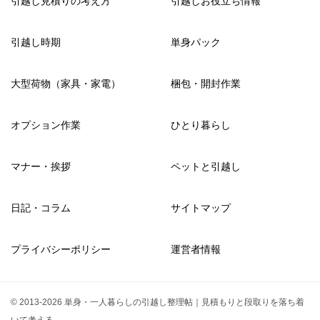
引越し見積りの考え方
引越しお役立ち情報
引越し時期
単身パック
大型荷物（家具・家電）
梱包・開封作業
オプション作業
ひとり暮らし
マナー・挨拶
ペットと引越し
日記・コラム
サイトマップ
プライバシーポリシー
運営者情報
© 2013-2026 単身・一人暮らしの引越し整理帖｜見積もりと段取りを落ち着
いて考える