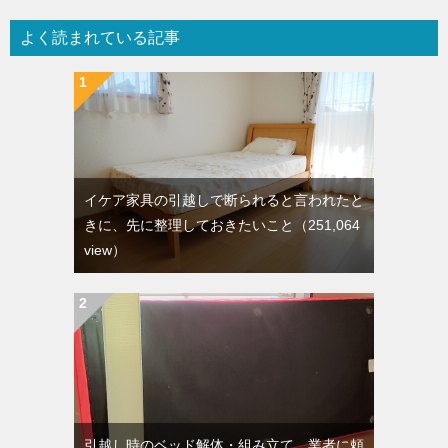
よく読まれている記事
イケア家具の引越しで断られると言われたと
きに、先に整理しておきたいこと
（251,064
view）
引越し時のベッド解体・組み立て。業者に頼