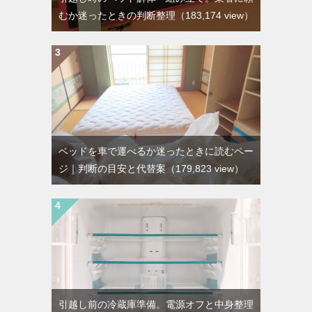
むか迷ったときの判断整理
（183,174 view）
ベッドを車で運べるか迷ったときに読むペー
ジ｜判断の目安と代替案
（179,823 view）
引越し前の冷蔵庫準備。電源オフと中身整理