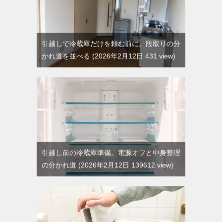
引越しで冷蔵庫だけを頼む前に。段取りの分
かれ道を並べる
2026年2月12日 431 view
引越し前の冷蔵庫準備。電源オフと中身整理
の分かれ道
2026年2月12日 139612 view