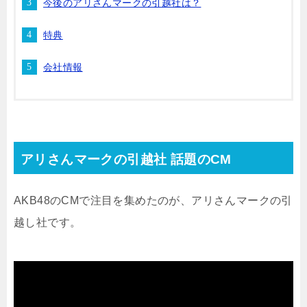
今後のアリさんマークの引越社は？
特典
会社情報
アリさんマークの引越社 話題のCM
AKB48のCMで注目を集めたのが、アリさんマークの引
越し社です。