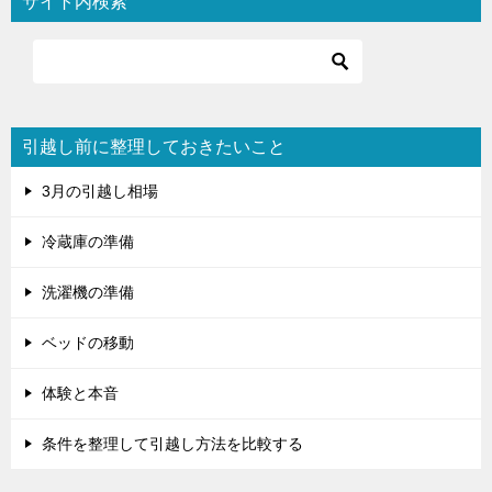
サイト内検索
ゲ
ー
シ
ョ
引越し前に整理しておきたいこと
ン
3月の引越し相場
冷蔵庫の準備
洗濯機の準備
ベッドの移動
体験と本音
条件を整理して引越し方法を比較する