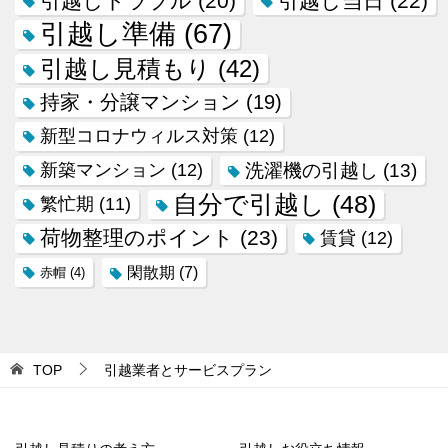
引越しトラブル
(20)
引越し当日
(22)
引越し準備
(67)
引越し見積もり
(42)
持家・分譲マンション
(19)
新型コロナウィルス対策
(12)
新築マンション
(12)
洗濯機の引越し
(13)
自分で引越し
(48)
繁忙期
(11)
荷物整理のポイント
(23)
賃貸
(12)
閑散期
(7)
赤帽
(4)
TOP
引越業者とサービスプラン