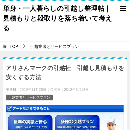
単身・一人暮らしの引越し整理帖｜
見積もりと段取りを落ち着いて考え
る
TOP
引越業者とサービスプラン
アリさんマークの引越社 引越し見積もりを
安くする方法
更新日：
2019年11月25日
公開日：
2012年3月12日
引越業者とサービスプラン