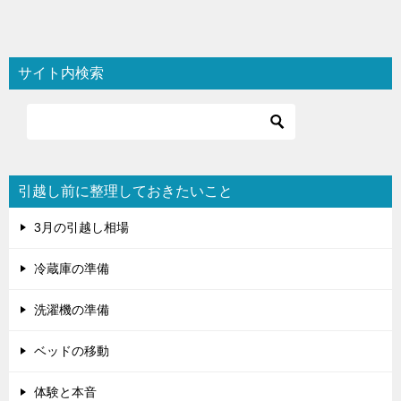
稿
ナ
ビ
サイト内検索
ゲ
ー
シ
ョ
引越し前に整理しておきたいこと
ン
3月の引越し相場
冷蔵庫の準備
洗濯機の準備
ベッドの移動
体験と本音