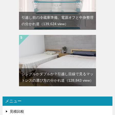
引越し前の冷蔵庫準備。電源オフと中身整理
の分かれ道
（139,624 view）
シングルかダブルか？引越し目線で見るマッ
トレスの運び方の分かれ道
（128,843 view）
メニュー
見積比較