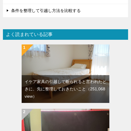
条件を整理して引越し方法を比較する
よく読まれている記事
イケア家具の引越しで断られると言われたと
きに、先に整理しておきたいこと
（251,068
view）