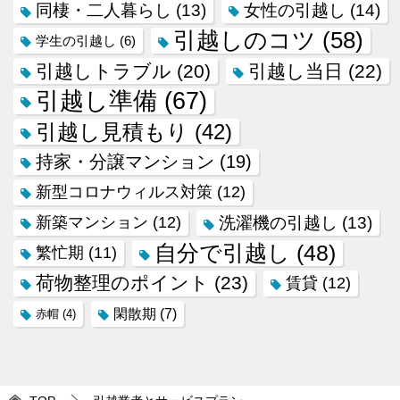
同棲・二人暮らし
(13)
女性の引越し
(14)
引越しのコツ
(58)
学生の引越し
(6)
引越しトラブル
(20)
引越し当日
(22)
引越し準備
(67)
引越し見積もり
(42)
持家・分譲マンション
(19)
新型コロナウィルス対策
(12)
新築マンション
(12)
洗濯機の引越し
(13)
自分で引越し
(48)
繁忙期
(11)
荷物整理のポイント
(23)
賃貸
(12)
閑散期
(7)
赤帽
(4)