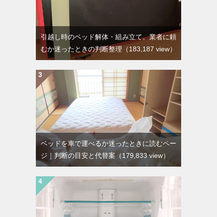
引越し時のベッド解体・組み立て。業者に頼
むか迷ったときの判断整理
（183,187 view）
ベッドを車で運べるか迷ったときに読むペー
ジ｜判断の目安と代替案
（179,833 view）