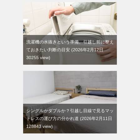
洗濯機の水抜きという準備。引越し前に整え
ておきたい判断の目安
2026年2月12日
30255 view
シングルかダブルか？引越し目線で見るマッ
トレスの運び方の分かれ道
2026年2月11日
128843 view