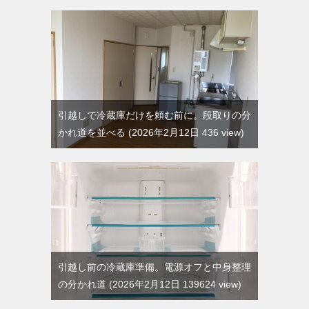
引越しで冷蔵庫だけを頼む前に。段取りの分
かれ道を並べる
2026年2月12日 436 view
引越し前の冷蔵庫準備。電源オフと中身整理
の分かれ道
2026年2月12日 139624 view