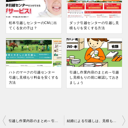
松本引越しセンターのCMに出
ダック引越センターの引越し見
てくる女の子は？
積もりを安くする方法
ハトのマークの引越センター
引越し作業内容のまとめ～引越
引越し見積もり料金を安くする
し見積もりの前に確認しておき
方法
ましょう
投
引越し作業内容のまとめ～引越し見積もりの前に確認しておきましょう
結婚による引越しは、見積もり方法がポイント！