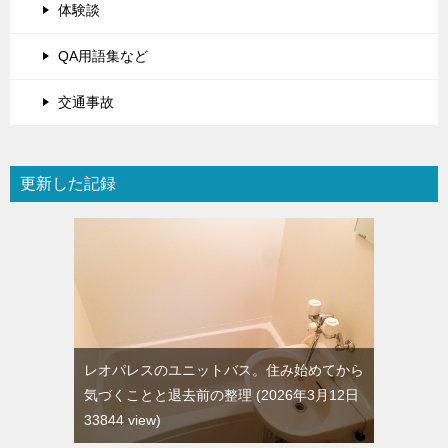
体験談
QA用語集など
交通事故
更新した記録
レオパレスのユニットバス。住み始めてから
気づくことと退去前の整理
2026年3月12日
33844 view