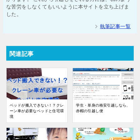
な苦労をしなくてもいいように本サイトを立ち上げま
した。
執筆記事一覧
関連記事
ベッドが搬入できない！？クレ
学生・単身の格安引越しなら、
ーン車が必要なベッドと住宅環
赤帽の引越し便
境