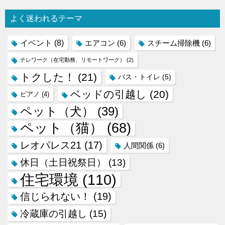
よく迷われるテーマ
イベント
(8)
エアコン
(6)
スチーム掃除機
(6)
テレワーク（在宅勤務、リモートワーク）
(2)
トクした！
(21)
バス・トイレ
(5)
ベッドの引越し
(20)
ピアノ
(4)
ペット（犬）
(39)
ペット（猫）
(68)
レオパレス21
(17)
人間関係
(6)
休日（土日祝祭日）
(13)
住宅環境
(110)
信じられない！
(19)
冷蔵庫の引越し
(15)