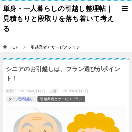
単身・一人暮らしの引越し整理帖｜
見積もりと段取りを落ち着いて考え
る
TOP
引越業者とサービスプラン
シニアのお引越しは、プラン選びがポイン
ト！
更新日：
2019年8月14日
公開日：
2016年8月12日
タイプ別引越し
引越業者とサービスプラン