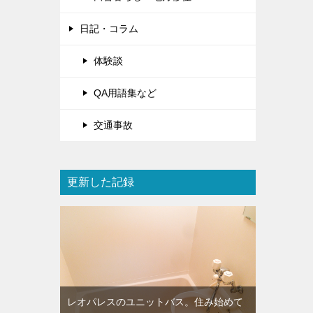
日記・コラム
体験談
QA用語集など
交通事故
更新した記録
レオパレスのユニットバス。住み始めて