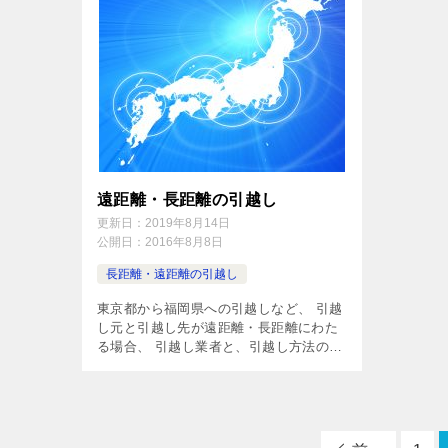
遠距離・長距離の引越し
更新日：
2019年8月14日
公開日：
2016年8月8日
長距離・遠距離の引越し
東京都から福岡県への引越しなど、 引越
し元と引越し先が遠距離・長距離にわた
る場合、 引越し業者と、引越し方法の選
択が重要です。 引越し業者や引越し方法
を間違ってしまうと、移動距離が多い分
引越し料金は何十万円単位で変わっ […]