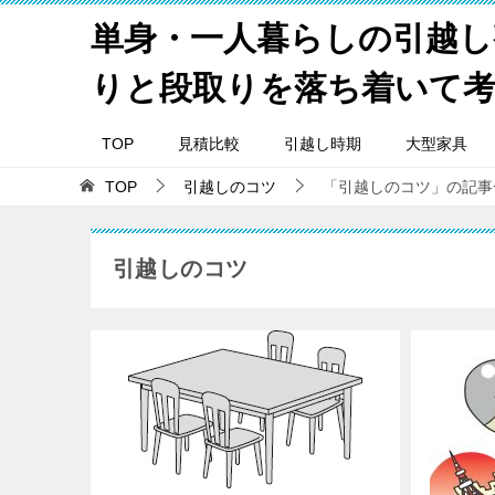
単身・一人暮らしの引越し
りと段取りを落ち着いて
TOP
見積比較
引越し時期
大型家具
TOP
引越しのコツ
「引越しのコツ」の記事一
引越しのコツ