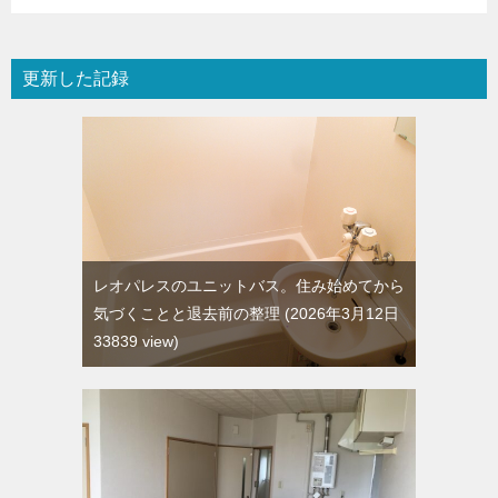
更新した記録
レオパレスのユニットバス。住み始めてから
気づくことと退去前の整理
2026年3月12日
33839 view