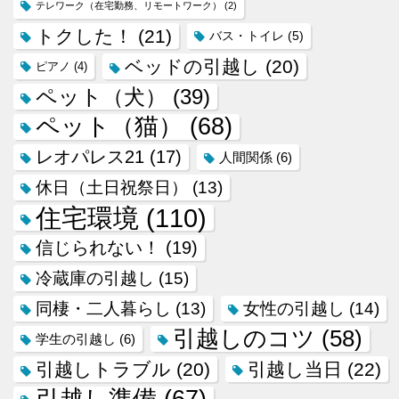
テレワーク（在宅勤務、リモートワーク）
(2)
トクした！
(21)
バス・トイレ
(5)
ベッドの引越し
(20)
ピアノ
(4)
ペット（犬）
(39)
ペット（猫）
(68)
レオパレス21
(17)
人間関係
(6)
休日（土日祝祭日）
(13)
住宅環境
(110)
信じられない！
(19)
冷蔵庫の引越し
(15)
同棲・二人暮らし
(13)
女性の引越し
(14)
引越しのコツ
(58)
学生の引越し
(6)
引越しトラブル
(20)
引越し当日
(22)
引越し準備
(67)