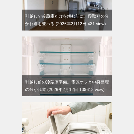
引越しで冷蔵庫だけを頼む前に。段取りの分
かれ道を並べる
2026年2月12日 431 view
引越し前の冷蔵庫準備。電源オフと中身整理
の分かれ道
2026年2月12日 139613 view