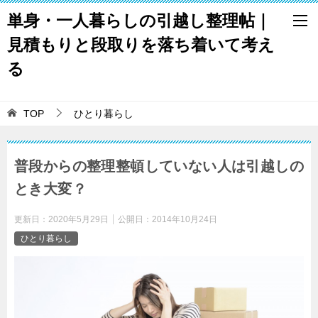
単身・一人暮らしの引越し整理帖｜
見積もりと段取りを落ち着いて考え
る
TOP
ひとり暮らし
普段からの整理整頓していない人は引越しの
とき大変？
更新日：
2020年5月29日
公開日：
2014年10月24日
ひとり暮らし