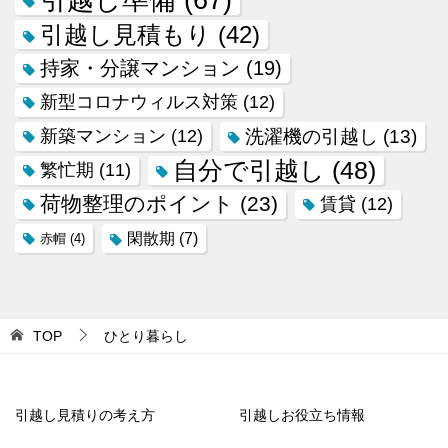
引越し見積もり
(42)
持家・分譲マンション
(19)
新型コロナウィルス対策
(12)
新築マンション
(12)
洗濯機の引越し
(13)
自分で引越し
(48)
繁忙期
(11)
荷物整理のポイント
(23)
賃貸
(12)
閑散期
(7)
赤帽
(4)
TOP
ひとり暮らし
引越し見積りの考え方
引越しお役立ち情報