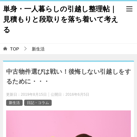
単身・一人暮らしの引越し整理帖｜
見積もりと段取りを落ち着いて考え
る
TOP
新生活
中古物件選びは戦い！後悔しない引越しをす
るために・・・
更新日：
2019年8月15日
公開日：
2016年6月5日
新生活
日記・コラム