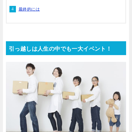
最終的には
引っ越しは人生の中でも一大イベント！