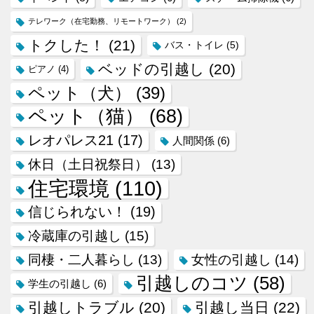
テレワーク（在宅勤務、リモートワーク）
(2)
トクした！
(21)
バス・トイレ
(5)
ベッドの引越し
(20)
ピアノ
(4)
ペット（犬）
(39)
ペット（猫）
(68)
レオパレス21
(17)
人間関係
(6)
休日（土日祝祭日）
(13)
住宅環境
(110)
信じられない！
(19)
冷蔵庫の引越し
(15)
同棲・二人暮らし
(13)
女性の引越し
(14)
引越しのコツ
(58)
学生の引越し
(6)
引越しトラブル
(20)
引越し当日
(22)