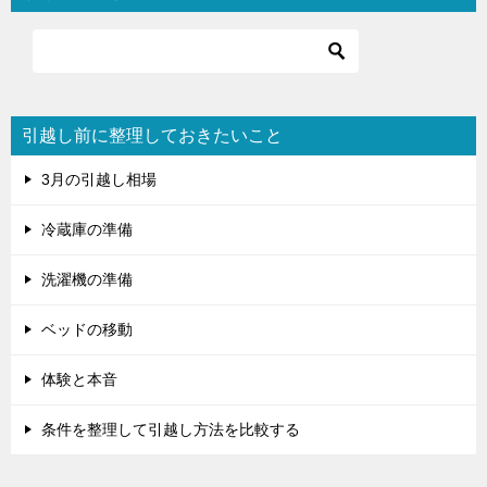
ゲ
ー
シ
ョ
引越し前に整理しておきたいこと
ン
3月の引越し相場
冷蔵庫の準備
洗濯機の準備
ベッドの移動
体験と本音
条件を整理して引越し方法を比較する