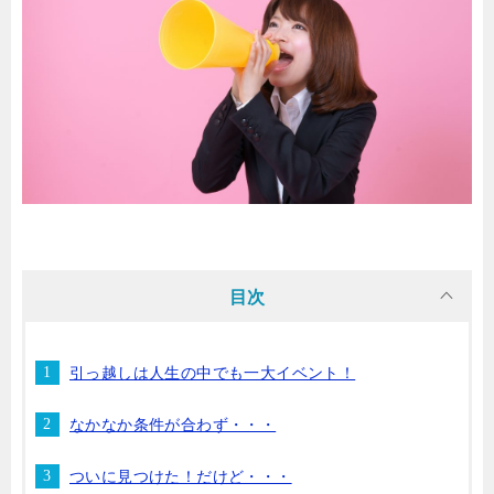
目次
引っ越しは人生の中でも一大イベント！
なかなか条件が合わず・・・
ついに見つけた！だけど・・・