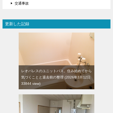
交通事故
更新した記録
レオパレスのユニットバス。住み始めてから
気づくことと退去前の整理
2026年3月12日
33844 view