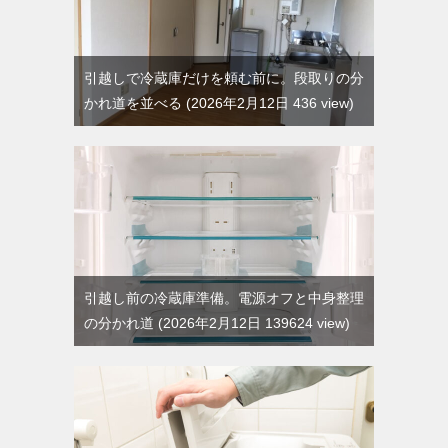
引越しで冷蔵庫だけを頼む前に。段取りの分
かれ道を並べる
2026年2月12日 436 view
引越し前の冷蔵庫準備。電源オフと中身整理
の分かれ道
2026年2月12日 139624 view