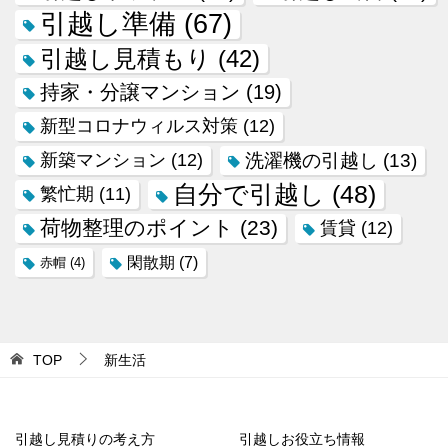
引越し準備
(67)
引越し見積もり
(42)
持家・分譲マンション
(19)
新型コロナウィルス対策
(12)
新築マンション
(12)
洗濯機の引越し
(13)
自分で引越し
(48)
繁忙期
(11)
荷物整理のポイント
(23)
賃貸
(12)
閑散期
(7)
赤帽
(4)
TOP
新生活
引越し見積りの考え方
引越しお役立ち情報