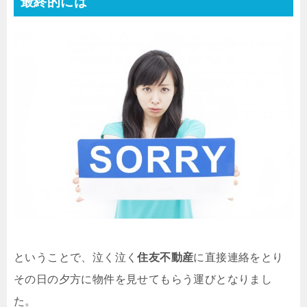
最終的には
ということで、泣く泣く
住友不動産
に直接連絡をとり
その日の夕方に物件を見せてもらう運びとなりまし
た。