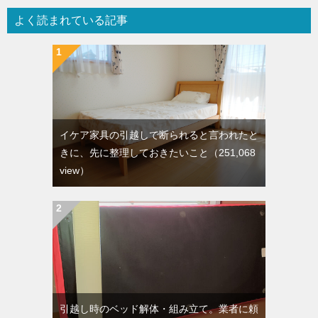
よく読まれている記事
イケア家具の引越しで断られると言われたと
きに、先に整理しておきたいこと
（251,068
view）
引越し時のベッド解体・組み立て。業者に頼