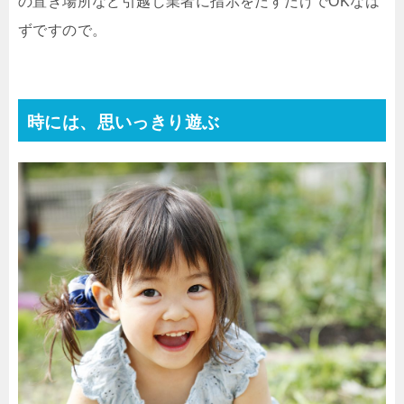
の置き場所など引越し業者に指示をだすだけでOKなは
ずですので。
時には、思いっきり遊ぶ