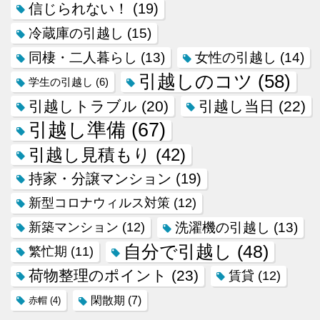
信じられない！
(19)
冷蔵庫の引越し
(15)
同棲・二人暮らし
(13)
女性の引越し
(14)
引越しのコツ
(58)
学生の引越し
(6)
引越しトラブル
(20)
引越し当日
(22)
引越し準備
(67)
引越し見積もり
(42)
持家・分譲マンション
(19)
新型コロナウィルス対策
(12)
新築マンション
(12)
洗濯機の引越し
(13)
自分で引越し
(48)
繁忙期
(11)
荷物整理のポイント
(23)
賃貸
(12)
閑散期
(7)
赤帽
(4)