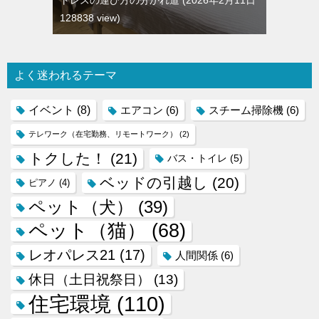
128838 view
よく迷われるテーマ
イベント
(8)
エアコン
(6)
スチーム掃除機
(6)
テレワーク（在宅勤務、リモートワーク）
(2)
トクした！
(21)
バス・トイレ
(5)
ベッドの引越し
(20)
ピアノ
(4)
ペット（犬）
(39)
ペット（猫）
(68)
レオパレス21
(17)
人間関係
(6)
休日（土日祝祭日）
(13)
住宅環境
(110)