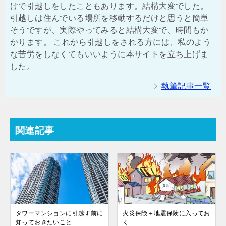
けで引越しをしたこともあります。結構大変でした。
引越しは住んでいる場所を移動するだけと思うと簡単
そうですが、実際やってみると結構大変で、時間もか
かります。 これから引越しをされる方には、私のよう
な苦労をしなくてもいいように本サイトを立ち上げま
した。
執筆記事一覧
関連記事
タワーマンションに引越す前に
火災保険＋地震保険に入ってお
知っておきたいこと
く