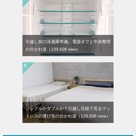
引越し前の冷蔵庫準備。電源オフと中身整理
の分かれ道
（139,608 view）
シングルかダブルか？引越し目線で見るマッ
トレスの運び方の分かれ道
（128,838 view）