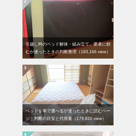
引越し時のベッド解体・組み立て。業者に頼
むか迷ったときの判断整理
（183,166 view）
ベッドを車で運べるか迷ったときに読むペー
ジ｜判断の目安と代替案
（179,820 view）