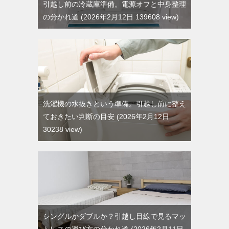
引越し前の冷蔵庫準備。電源オフと中身整理
の分かれ道
2026年2月12日 139608 view
洗濯機の水抜きという準備。引越し前に整え
ておきたい判断の目安
2026年2月12日
30238 view
シングルかダブルか？引越し目線で見るマッ
トレスの運び方の分かれ道
2026年2月11日