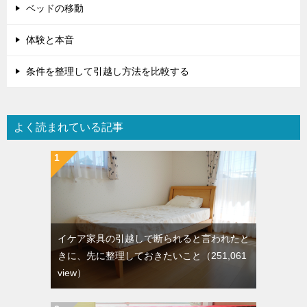
ベッドの移動
体験と本音
条件を整理して引越し方法を比較する
よく読まれている記事
イケア家具の引越しで断られると言われたと
きに、先に整理しておきたいこと
（251,061
view）