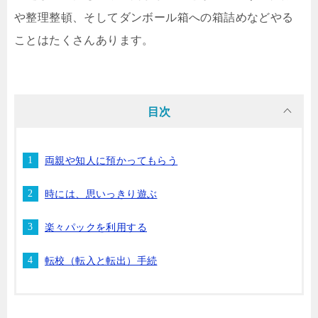
や整理整頓、そしてダンボール箱への箱詰めなどやる
ことはたくさんあります。
目次
両親や知人に預かってもらう
時には、思いっきり遊ぶ
楽々パックを利用する
転校（転入と転出）手続