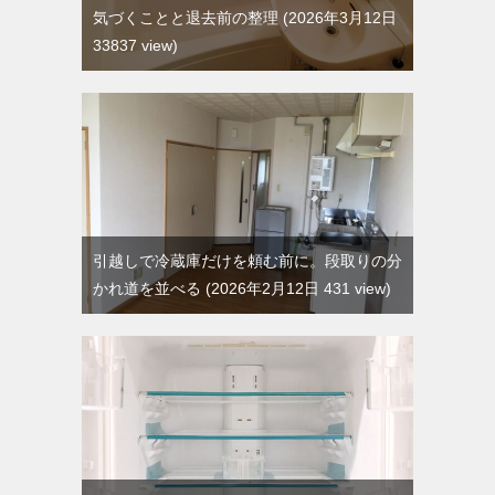
気づくことと退去前の整理
2026年3月12日
33837 view
引越しで冷蔵庫だけを頼む前に。段取りの分
かれ道を並べる
2026年2月12日 431 view