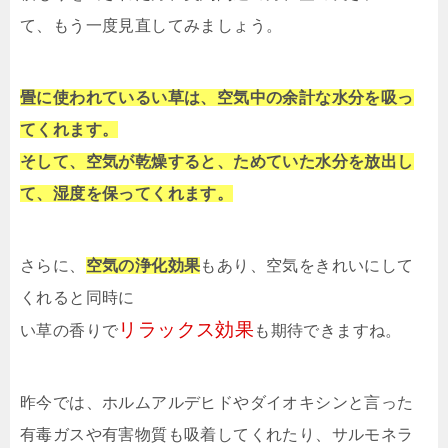
て、もう一度見直してみましょう。
畳に使われているい草は、空気中の余計な水分を吸っ
てくれます。
そして、空気が乾燥すると、ためていた水分を放出し
て、湿度を保ってくれます。
さらに、
空気の浄化効果
もあり、空気をきれいにして
くれると同時に
リラックス効果
い草の香りで
も期待できますね。
昨今では、ホルムアルデヒドやダイオキシンと言った
有毒ガスや有害物質も吸着してくれたり、サルモネラ