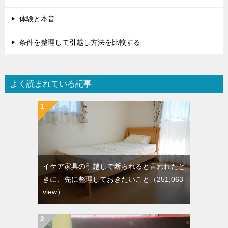
体験と本音
条件を整理して引越し方法を比較する
よく読まれている記事
イケア家具の引越しで断られると言われたと
きに、先に整理しておきたいこと
（251,063
view）