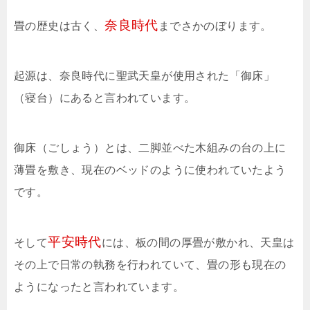
奈良時代
畳の歴史は古く、
までさかのぼります。
起源は、奈良時代に聖武天皇が使用された「御床」
（寝台）にあると言われています。
御床（ごしょう）とは、二脚並べた木組みの台の上に
薄畳を敷き、現在のベッドのように使われていたよう
です。
平安時代
そして
には、板の間の厚畳が敷かれ、天皇は
その上で日常の執務を行われていて、畳の形も現在の
ようになったと言われています。