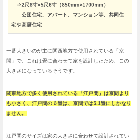
⇒2尺8寸×5尺6寸（850mm×1700mm）
公団住宅、アパート、マンション等、共同住
宅や高層住宅
一番大きいのが主に関西地方で使用されている「京
間」で、これは畳に合わせて家を設計したため、この
大きさになっているそうです。
関東地方で多く使用されている「江戸間」は京間より
も小さく、江戸間の６畳は、京間では5.1畳にしかなり
ません。
江戸間のサイズは家の大きさに合わせて設計されてい