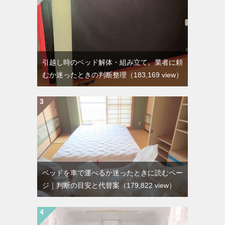
引越し時のベッド解体・組み立て。業者に頼
むか迷ったときの判断整理
（183,169 view）
ベッドを車で運べるか迷ったときに読むペー
ジ｜判断の目安と代替案
（179,822 view）