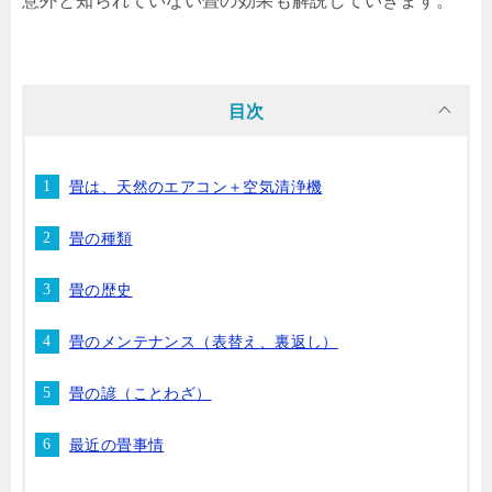
意外と知られていない畳の効果も解説していきます。
目次
畳は、天然のエアコン＋空気清浄機
畳の種類
畳の歴史
畳のメンテナンス（表替え、裏返し）
畳の諺（ことわざ）
最近の畳事情