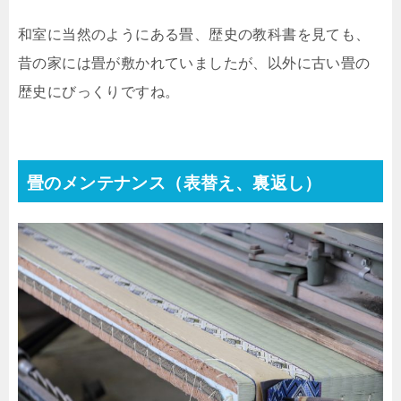
和室に当然のようにある畳、歴史の教科書を見ても、
昔の家には畳が敷かれていましたが、以外に古い畳の
歴史にびっくりですね。
畳のメンテナンス（表替え、裏返し）