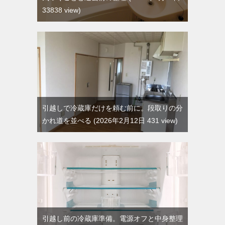
33838 view
引越しで冷蔵庫だけを頼む前に。段取りの分
かれ道を並べる
2026年2月12日 431 view
引越し前の冷蔵庫準備。電源オフと中身整理