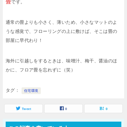
畳
です。
通常の畳よりも小さく、薄いため、小さなマットのよ
うな感覚で、フローリングの上に敷けば、そこは畳の
部屋に早代わり！
海外に引越しをするときは、味噌汁、梅干、醤油のほ
かに、フロア畳を忘れずに（笑）
タグ
住宅環境
Tweet
0
0