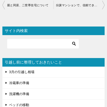
投
親と同居、二世帯住宅について
分譲マンションで、信頼できるリフォーム業者の選び方は？
稿
ナ
ビ
サイト内検索
ゲ
ー
シ
ョ
引越し前に整理しておきたいこと
ン
3月の引越し相場
冷蔵庫の準備
洗濯機の準備
ベッドの移動