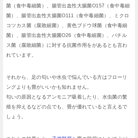
菌（食中毒細菌）、腸管出血性大腸菌O157（食中毒細
菌）、腸管出血性大腸菌O111（食中毒細菌）、ミクロ
コツカス菌（腐敗細菌）、黄色ブドウ球菌（食中毒細
菌）、腸管出血性大腸菌O26（食中毒細菌）、パチル
ス菌（腐敗細菌）に対する抗菌作用をがあるとも言わ
れています。
それから、足の匂いや水虫で悩んでいる方はフローリ
ングよりも畳がいいかも知れません。
匂いの原因となるアンモニア吸着したり、水虫菌の繁
殖を抑えるなどの点でも、畳が優れていると言えるで
しょう。