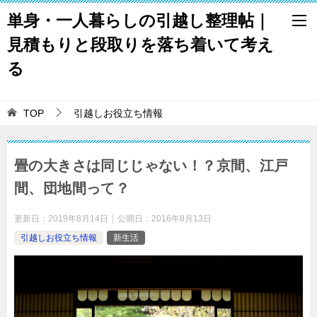
単身・一人暮らしの引越し整理帖｜
見積もりと段取りを落ち着いて考え
る
TOP
引越しお役立ち情報
畳の大きさは同じじゃない！？京間、江戸
間、団地間って？
更新日：
2019年8月14日
公開日：
2016年8月13日
引越しお役立ち情報
新生活