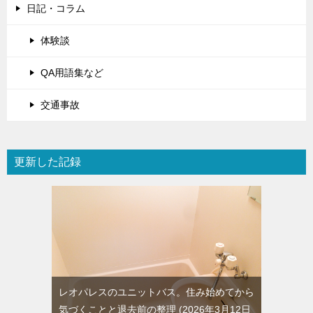
日記・コラム
体験談
QA用語集など
交通事故
更新した記録
レオパレスのユニットバス。住み始めてから
気づくことと退去前の整理
2026年3月12日