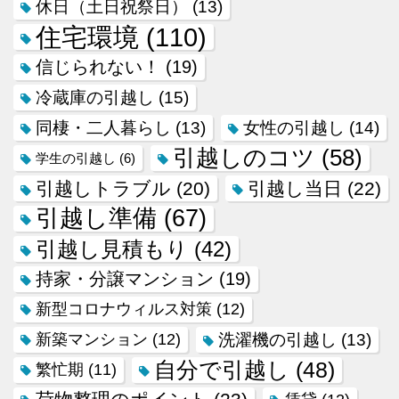
休日（土日祝祭日）
(13)
住宅環境
(110)
信じられない！
(19)
冷蔵庫の引越し
(15)
同棲・二人暮らし
(13)
女性の引越し
(14)
引越しのコツ
(58)
学生の引越し
(6)
引越しトラブル
(20)
引越し当日
(22)
引越し準備
(67)
引越し見積もり
(42)
持家・分譲マンション
(19)
新型コロナウィルス対策
(12)
新築マンション
(12)
洗濯機の引越し
(13)
自分で引越し
(48)
繁忙期
(11)