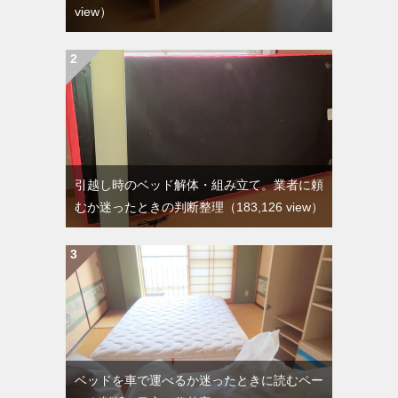
view）
引越し時のベッド解体・組み立て。業者に頼
むか迷ったときの判断整理
（183,126 view）
ベッドを車で運べるか迷ったときに読むペー