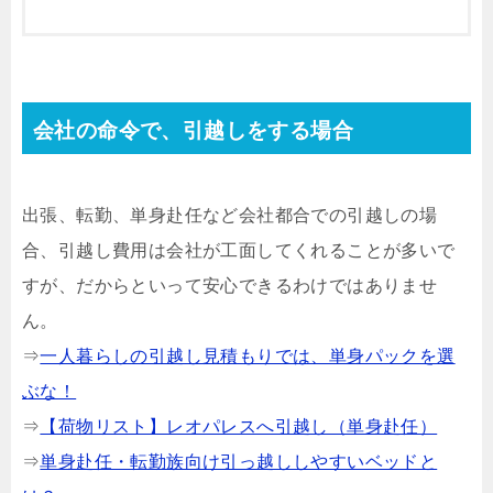
会社の命令で、引越しをする場合
出張、転勤、単身赴任など会社都合での引越しの場
合、引越し費用は会社が工面してくれることが多いで
すが、だからといって安心できるわけではありませ
ん。
⇒
一人暮らしの引越し見積もりでは、単身パックを選
ぶな！
⇒
【荷物リスト】レオパレスへ引越し（単身赴任）
⇒
単身赴任・転勤族向け引っ越ししやすいベッドと