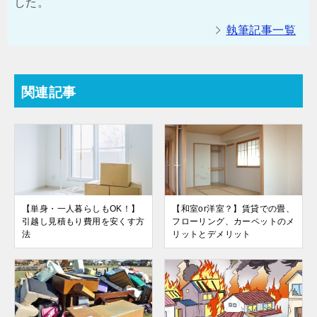
した。
執筆記事一覧
関連記事
【単身・一人暮らしもOK！】
【和室or洋室？】賃貸での畳、
引越し見積もり費用を安くす方
フローリング、カーペットのメ
法
リットとデメリット