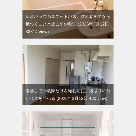
レオパレスのユニットバス。住み始めてから
気づくことと退去前の整理
2026年3月12日
33814 view
引越しで冷蔵庫だけを頼む前に。段取りの分
かれ道を並べる
2026年2月12日 430 view