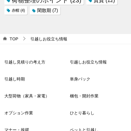
荷物整理のポイント
(23)
賃貸
(12)
閑散期
(7)
赤帽
(4)
TOP
引越しお役立ち情報
引越し見積りの考え方
引越しお役立ち情報
引越し時期
単身パック
大型荷物（家具・家電）
梱包・開封作業
オプション作業
ひとり暮らし
マナー・挨拶
ペットと引越し