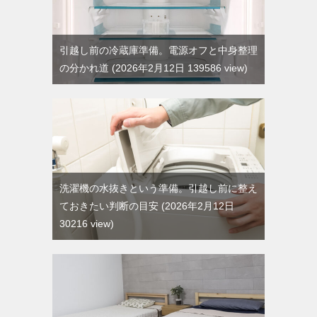
引越し前の冷蔵庫準備。電源オフと中身整理
の分かれ道
2026年2月12日 139586 view
洗濯機の水抜きという準備。引越し前に整え
ておきたい判断の目安
2026年2月12日
30216 view