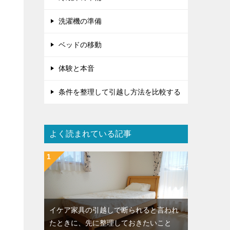
洗濯機の準備
ベッドの移動
体験と本音
条件を整理して引越し方法を比較する
よく読まれている記事
イケア家具の引越しで断られると言われ
たときに、先に整理しておきたいこと