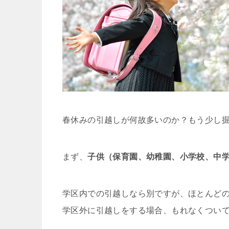
春休みの引越しが何故多いのか？もう少し
まず、
子供（保育園、幼稚園、小学校、中
学区内での引越しなら別ですが、ほとんど
学区外に引越しをする場合、もれなくつい