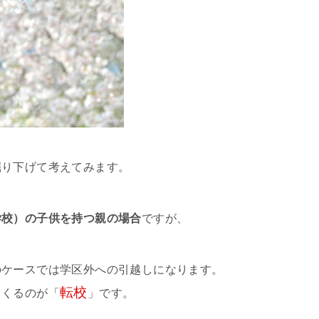
掘り下げて考えてみます。
学校）の子供を持つ親の場合
ですが、
のケースでは学区外への引越しになります。
転校
てくるのが「
」です。