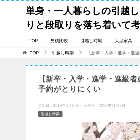
単身・一人暮らしの引越し
りと段取りを落ち着いて
TOP
見積比較
引越し時期
大型家具
TOP
引越し時期
【新卒・入学・進学・進級
【新卒・入学・進学・進級者
予約がとりにくい
更新日：
2019年8月14日
公開日：
2016年8月22日
引越し時期