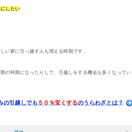
みにしたい
新しい家に引っ越す人も増える時期です。
転勤の時期になったりして、引越しをする機会も多くなってい
みの引越しでも
５０％安くする
のうらわざとは？