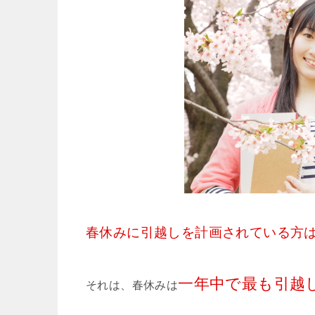
春休みに引越しを計画されている方
一年中で最も引越
それは、春休みは