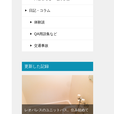
日記・コラム
体験談
QA用語集など
交通事故
更新した記録
レオパレスのユニットバス。住み始めて