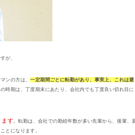
ですが、
ーマンの方は、
一定期間ごとに転勤があり、事実上、これは避
みの時期は、丁度期末にあたり、会社内でも丁度良い切れ目に
ります
。転勤は、会社での勤続年数が多い先輩から、後輩、
ることになります。