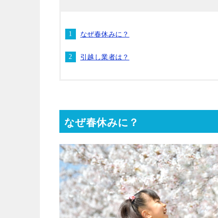
なぜ春休みに？
引越し業者は？
なぜ春休みに？