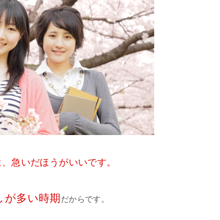
は、急いだほうがいいです。
しが多い時期
だからです。