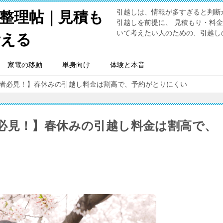
引越しは、情報が多すぎると判断
整理帖｜見積も
引越しを前提に、 見積もり・料
いて考えたい人のための、引越し
考える
家電の移動
単身向け
体験と本音
者必見！】春休みの引越し料金は割高で、予約がとりにくい
必見！】春休みの引越し料金は割高で、