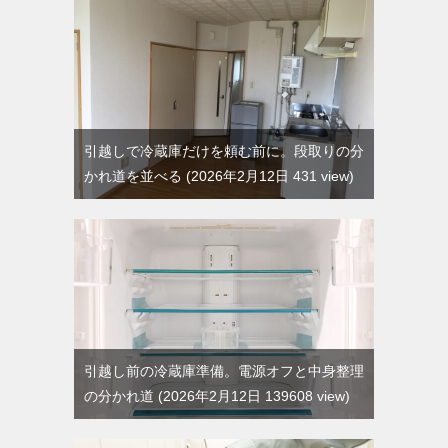
引越しで冷蔵庫だけを頼む前に。段取りの分
かれ道を並べる
2026年2月12日 431 view
引越し前の冷蔵庫準備。電源オフと中身整理
の分かれ道
2026年2月12日 139608 view