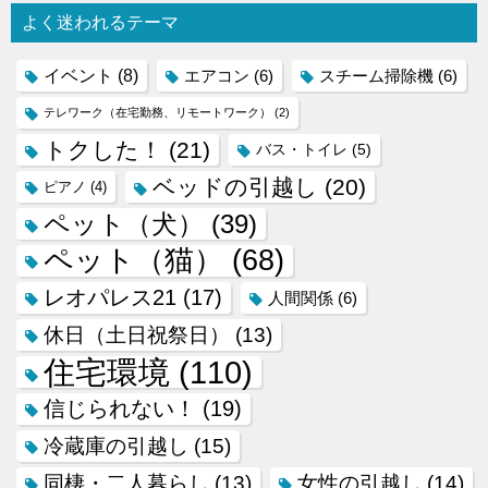
よく迷われるテーマ
イベント
(8)
エアコン
(6)
スチーム掃除機
(6)
テレワーク（在宅勤務、リモートワーク）
(2)
トクした！
(21)
バス・トイレ
(5)
ベッドの引越し
(20)
ピアノ
(4)
ペット（犬）
(39)
ペット（猫）
(68)
レオパレス21
(17)
人間関係
(6)
休日（土日祝祭日）
(13)
住宅環境
(110)
信じられない！
(19)
冷蔵庫の引越し
(15)
同棲・二人暮らし
(13)
女性の引越し
(14)