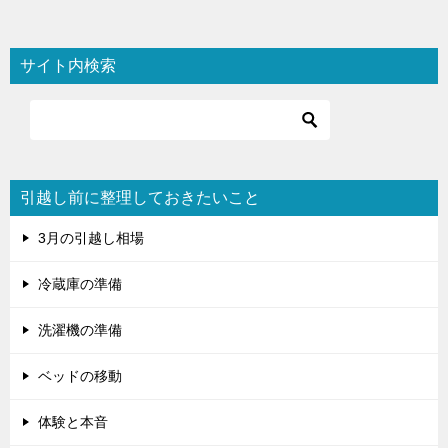
ナ
ビ
サイト内検索
ゲ
ー
シ
ョ
引越し前に整理しておきたいこと
ン
3月の引越し相場
冷蔵庫の準備
洗濯機の準備
ベッドの移動
体験と本音