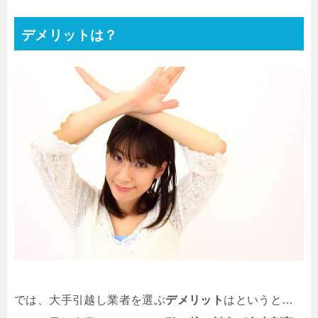
デメリットは？
では、大手引越し業者を選ぶ
デメリット
はというと…