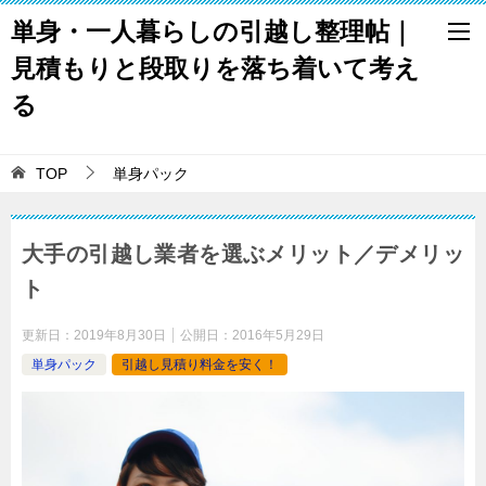
単身・一人暮らしの引越し整理帖｜
見積もりと段取りを落ち着いて考え
る
TOP
単身パック
大手の引越し業者を選ぶメリット／デメリッ
ト
更新日：
2019年8月30日
公開日：
2016年5月29日
単身パック
引越し見積り料金を安く！