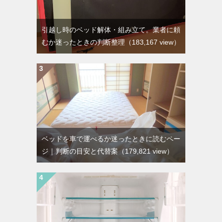
引越し時のベッド解体・組み立て。業者に頼
むか迷ったときの判断整理
（183,167 view）
ベッドを車で運べるか迷ったときに読むペー
ジ｜判断の目安と代替案
（179,821 view）