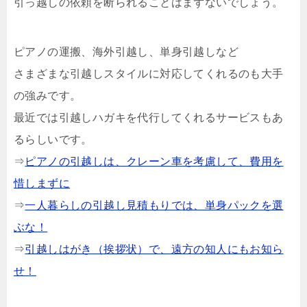
引っ越しの依頼を断られることはまずないでしょう。
ピアノの運搬、海外引越し、単身引越しなど
さまざまな引越しスタイルに対応してくれるのも大手
の強みです。
最近では引越しハガキを代行してくれるサービスもあ
るらしいです。
⇒
ピアノの引越しは、クレーン車を考慮して、費用を
惜しまずに
⇒
一人暮らしの引越し見積もりでは、単身パックを選
ぶな！
⇒
引越しはがき（挨拶状）で、遠方の知人にもお知ら
せ！