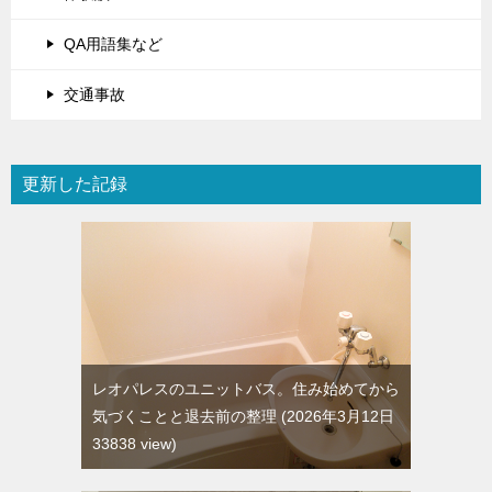
QA用語集など
交通事故
更新した記録
レオパレスのユニットバス。住み始めてから
気づくことと退去前の整理
2026年3月12日
33838 view