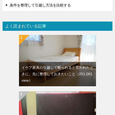
条件を整理して引越し方法を比較する
よく読まれている記事
イケア家具の引越しで断られると言われたと
きに、先に整理しておきたいこと
（251,061
view）