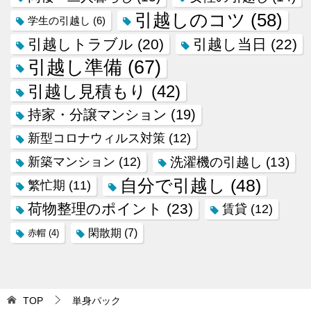
引越しのコツ
(58)
学生の引越し
(6)
引越しトラブル
(20)
引越し当日
(22)
引越し準備
(67)
引越し見積もり
(42)
持家・分譲マンション
(19)
新型コロナウィルス対策
(12)
新築マンション
(12)
洗濯機の引越し
(13)
自分で引越し
(48)
繁忙期
(11)
荷物整理のポイント
(23)
賃貸
(12)
閑散期
(7)
赤帽
(4)
TOP
単身パック