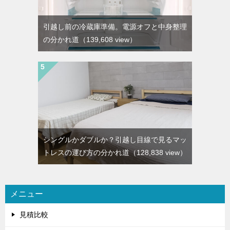
引越し前の冷蔵庫準備。電源オフと中身整理
の分かれ道
（139,608 view）
シングルかダブルか？引越し目線で見るマッ
トレスの運び方の分かれ道
（128,838 view）
メニュー
見積比較