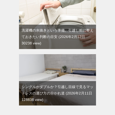
洗濯機の水抜きという準備。引越し前に整え
ておきたい判断の目安
2026年2月12日
30238 view
シングルかダブルか？引越し目線で見るマッ
トレスの運び方の分かれ道
2026年2月11日
128838 view